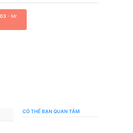
103
- Mr
CÓ THỂ BẠN QUAN TÂM