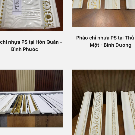
Phào chỉ nhựa PS tại Thủ
chỉ nhựa PS tại Hớn Quản -
Một - Bình Dương
Bình Phước