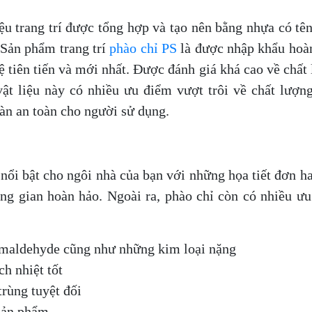
ệu trang trí được tổng hợp và tạo nên bằng nhựa có tê
. Sản phẩm trang trí
phào chỉ PS
là được nhập khẩu hoà
 tiên tiến và mới nhất. Được đánh giá khá cao về chất
vật liệu này có nhiều ưu điểm vượt trôi về chất lượng
oàn an toàn cho người sử dụng.
i bật cho ngôi nhà của bạn với những họa tiết đơn h
ng gian hoàn hảo. Ngoài ra, phào chỉ còn có nhiều ư
rmaldehyde cũng như những kim loại nặng
h nhiệt tốt
rùng tuyệt đối
 sản phẩm.