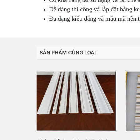
Dễ dàng thi công và lắp đặt bằng k
Đa dạng kiểu dáng và mẫu mã nên th
SẢN PHẨM CÙNG LOẠI