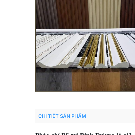
CHI TIẾT SẢN PHẨM