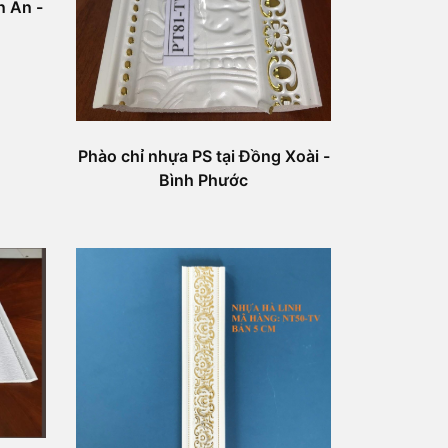
̣n An -
Phào chỉ nhựa PS tại Đồng Xoài -
Bình Phước