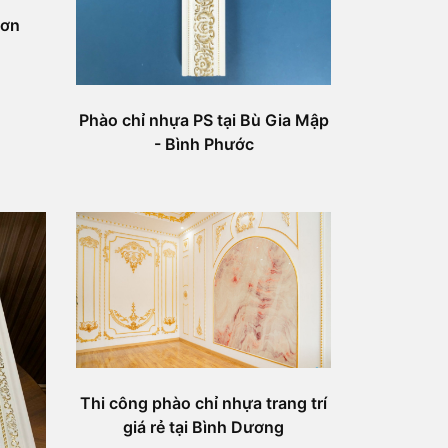
hơn
Phào chỉ nhựa PS tại Bù Gia Mập
- Bình Phước
Thi công phào chỉ nhựa trang trí
giá rẻ tại Bình Dương