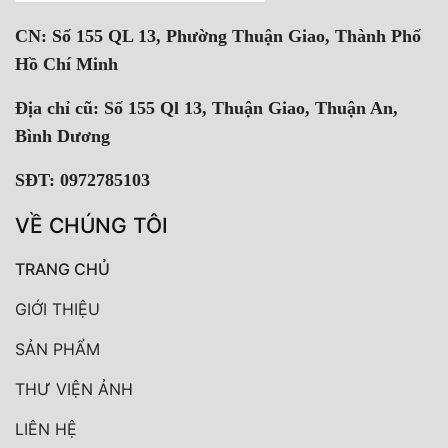
CN: Số 155 QL 13, Phường Thuận Giao, Thành Phố
Hồ Chí Minh
Địa chỉ cũ: Số 155 Ql 13, Thuận Giao, Thuận An,
Bình Dương
SĐT: 0972785103
VỀ CHÚNG TÔI
TRANG CHỦ
GIỚI THIỆU
SẢN PHẨM
THƯ VIỆN ẢNH
LIÊN HỆ