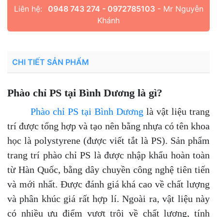
Liên hệ:
0948 743 274 - 0972785103
- Mr Nguyễn
Khánh
CHI TIẾT SẢN PHẨM
Phào chỉ PS tại Bình Dương là gì?
Phào chỉ PS tại Bình Dương
là vật liệu trang
trí được tổng hợp và tạo nên bằng nhựa có tên khoa
học là polystyrene (được viết tắt là PS). Sản phẩm
trang trí phào chỉ PS là được nhập khẩu hoàn toàn
từ Hàn Quốc, bằng dây chuyền công nghệ tiên tiến
và mới nhất. Được đánh giá khá cao về chất lượng
và phân khúc giá rất hợp lí. Ngoài ra, vật liệu này
có nhiều ưu điểm vượt trôi về chất lượng, tính