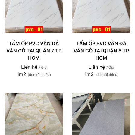
TẤM ỐP PVC VÂN ĐÁ
TẤM ỐP PVC VÂN ĐÁ
VÂN GỖ TẠI QUẬN 7 TP
VÂN GỖ TẠI QUẬN 8 TP
HCM
HCM
Liên hệ
Liên hệ
/ Giá
/ Giá
1m2
1m2
(đơn tối thiểu)
(đơn tối thiểu)