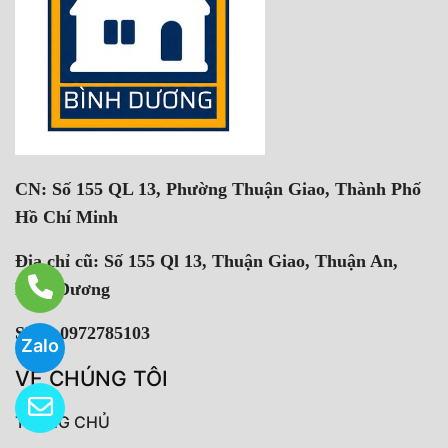
CN: Số 155 QL 13, Phường Thuận Giao, Thành Phố
Hồ Chí Minh
Địa chỉ cũ: Số 155 Ql 13, Thuận Giao, Thuận An,
Bình Dương
SĐT: 0972785103
Zalo
VỀ CHÚNG TÔI
TRANG CHỦ