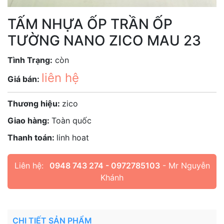
TẤM NHỰA ỐP TRẦN ỐP
TƯỜNG NANO ZICO MAU 23
Tình Trạng:
còn
liên hệ
Giá bán:
Thương hiệu:
zico
Giao hàng:
Toàn quốc
Thanh toán:
linh hoat
Liên hệ:
0948 743 274 - 0972785103
- Mr Nguyễn
Khánh
CHI TIẾT SẢN PHẨM