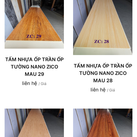
TẤM NHỰA ỐP TRẦN ỐP
TẤM NHỰA ỐP TRẦN ỐP
TƯỜNG NANO ZICO
TƯỜNG NANO ZICO
MAU 29
MAU 28
liên hệ
/ Giá
liên hệ
/ Giá