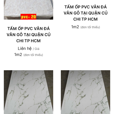
TẤM ỐP PVC VÂN ĐÁ
VÂN GỖ TẠI QUẬN CỦ
CHI TP HCM
1m2
(đơn tối thiểu)
TẤM ỐP PVC VÂN ĐÁ
VÂN GỖ TẠI QUẬN CỦ
CHI TP HCM
Liên hệ
/ Giá
1m2
(đơn tối thiểu)