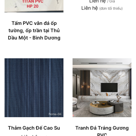
Liên hệ
/ Giá
Liên hệ
(đơn tối thiểu)
Tấm PVC vân đá ốp
tường, ốp trần tại Thủ
Dầu Một - Bình Dương
Thảm Gạch Đế Cao Su
Tranh Đá Tráng Gương
PVC