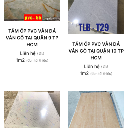
TẤM ỐP PVC VÂN ĐÁ
VÂN GỖ TẠI QUẬN 9 TP
TẤM ỐP PVC VÂN ĐÁ
HCM
VÂN GỖ TẠI QUẬN 10 TP
Liên hệ
/ Giá
HCM
1m2
(đơn tối thiểu)
Liên hệ
/ Giá
1m2
(đơn tối thiểu)