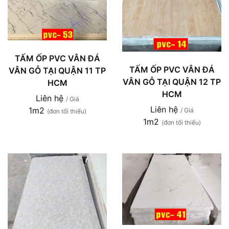
TẤM ỐP PVC VÂN ĐÁ
TẤM ỐP PVC VÂN ĐÁ
VÂN GỖ TẠI QUẬN 11 TP
VÂN GỖ TẠI QUẬN 12 TP
HCM
HCM
Liên hệ
/ Giá
Liên hệ
1m2
/ Giá
(đơn tối thiểu)
1m2
(đơn tối thiểu)