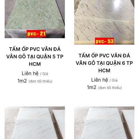
TẤM ỐP PVC VÂN ĐÁ
TẤM ỐP PVC VÂN ĐÁ
VÂN GỖ TẠI QUẬN 5 TP
VÂN GỖ TẠI QUẬN 6 TP
HCM
HCM
Liên hệ
/ Giá
Liên hệ
1m2
/ Giá
(đơn tối thiểu)
1m2
(đơn tối thiểu)