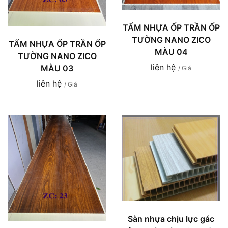
TẤM NHỰA ỐP TRẦN ỐP
TƯỜNG NANO ZICO
TẤM NHỰA ỐP TRẦN ỐP
MÀU 04
TƯỜNG NANO ZICO
liên hệ
MÀU 03
/ Giá
liên hệ
/ Giá
Sàn nhựa chịu lực gác