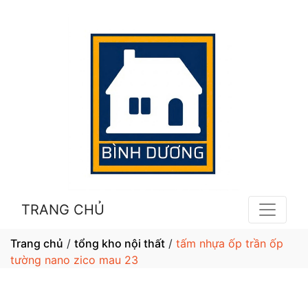
TRANG CHỦ
Trang chủ
/
tổng kho nội thất
/
tấm nhựa ốp trần ốp
tường nano zico mau 23