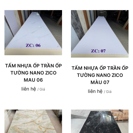
TẤM NHỰA ỐP TRẦN ỐP
TẤM NHỰA ỐP TRẦN ỐP
TƯỜNG NANO ZICO
TƯỜNG NANO ZICO
MAU 06
MÀU 07
liên hệ
/ Giá
liên hệ
/ Giá