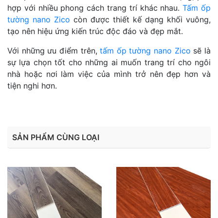
hợp với nhiều phong cách trang trí khác nhau.
Tấm ốp
tường nano Zico
còn được thiết kế dạng khối vuông,
tạo nên hiệu ứng kiến trúc độc đáo và đẹp mắt.
Với những ưu điểm trên,
tấm ốp tường nano Zico
sẽ là
sự lựa chọn tốt cho những ai muốn trang trí cho ngôi
nhà hoặc nơi làm việc của mình trở nên đẹp hơn và
tiện nghi hơn.
SẢN PHẨM CÙNG LOẠI