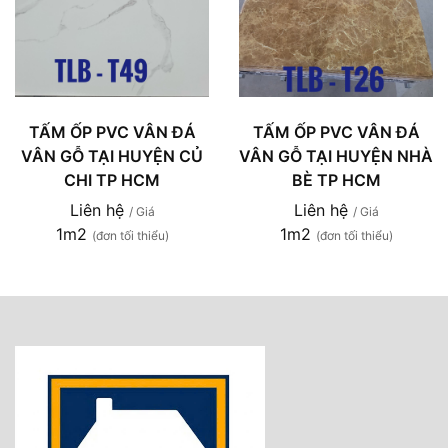
TẤM ỐP PVC VÂN ĐÁ
TẤM ỐP PVC VÂN ĐÁ
VÂN GỖ TẠI HUYỆN CỦ
VÂN GỖ TẠI HUYỆN NHÀ
CHI TP HCM
BÈ TP HCM
Liên hệ
Liên hệ
/ Giá
/ Giá
1m2
1m2
(đơn tối thiểu)
(đơn tối thiểu)