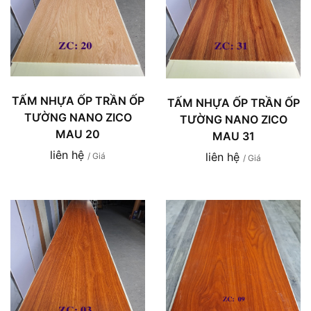
TẤM NHỰA ỐP TRẦN ỐP
TẤM NHỰA ỐP TRẦN ỐP
TƯỜNG NANO ZICO
TƯỜNG NANO ZICO
MAU 20
MAU 31
liên hệ
liên hệ
/ Giá
/ Giá