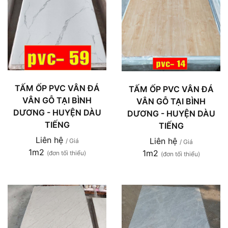
TẤM ỐP PVC VÂN ĐÁ
TẤM ỐP PVC VÂN ĐÁ
VÂN GỖ TẠI BÌNH
VÂN GỖ TẠI BÌNH
DƯƠNG - HUYỆN DÀU
DƯƠNG - HUYỆN DÀU
TIẾNG
TIẾNG
Liên hệ
Liên hệ
/ Giá
/ Giá
1m2
1m2
(đơn tối thiểu)
(đơn tối thiểu)