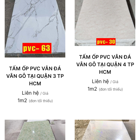
TẤM ỐP PVC VÂN ĐÁ
VÂN GỖ TẠI QUẬN 4 TP
TẤM ỐP PVC VÂN ĐÁ
HCM
VÂN GỖ TẠI QUẬN 3 TP
Liên hệ
/ Giá
HCM
1m2
(đơn tối thiểu)
Liên hệ
/ Giá
1m2
(đơn tối thiểu)