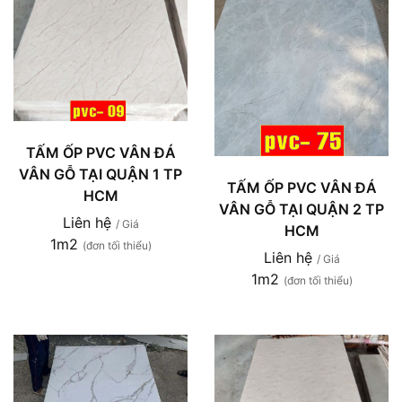
TẤM ỐP PVC VÂN ĐÁ
VÂN GỖ TẠI QUẬN 1 TP
TẤM ỐP PVC VÂN ĐÁ
HCM
VÂN GỖ TẠI QUẬN 2 TP
Liên hệ
/ Giá
HCM
1m2
(đơn tối thiểu)
Liên hệ
/ Giá
1m2
(đơn tối thiểu)