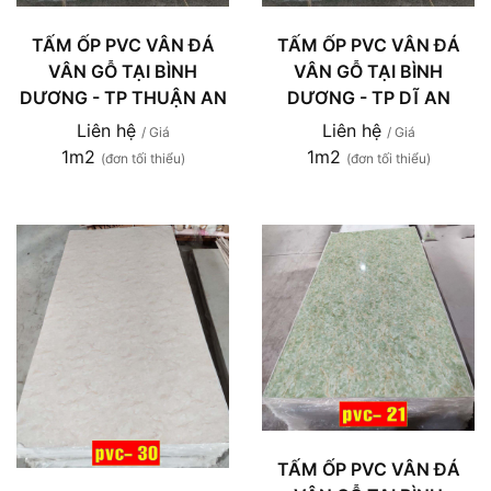
TẤM ỐP PVC VÂN ĐÁ
TẤM ỐP PVC VÂN ĐÁ
VÂN GỖ TẠI BÌNH
VÂN GỖ TẠI BÌNH
DƯƠNG - TP THUẬN AN
DƯƠNG - TP DĨ AN
Liên hệ
Liên hệ
/ Giá
/ Giá
1m2
1m2
(đơn tối thiểu)
(đơn tối thiểu)
TẤM ỐP PVC VÂN ĐÁ