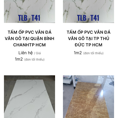
TẤM ỐP PVC VÂN ĐÁ
TẤM ỐP PVC VÂN ĐÁ
VÂN GỖ TẠI QUẬN BÌNH
VÂN GỖ TẠI TP THỦ
CHANHTP HCM
ĐỨC TP HCM
Liên hệ
1m2
/ Giá
(đơn tối thiểu)
1m2
(đơn tối thiểu)