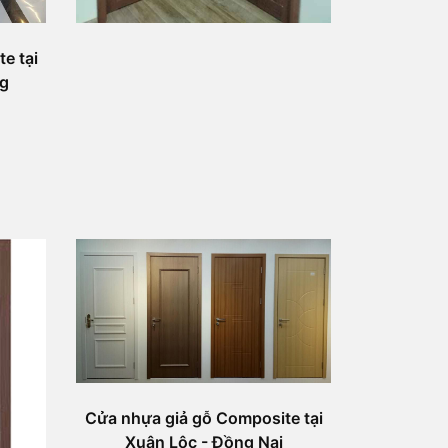
e tại
ng
Cửa nhựa giả gỗ Composite tại
Xuân Lộc - Đồng Nai