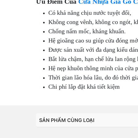
Ưu Điểm Của
Cửa Nhựa Gỉa Gỗ 
Có khả năng chịu nước tuyệt đối,
Không cong vênh, không co ngót, 
Chống nấm mốc, kháng khuẩn.
Hệ gioăng cao su giúp cửa đóng mở 
Được sản xuất với đa dạng kiểu dán
Bắt lửa chậm, hạn chế lửa lan rộng 
Hệ nẹp khuôn thông minh của cửa p
Thời gian lão hóa lâu, do đó thời g
Chi phí lắp đặt khá tiết kiệm
SẢN PHẨM CÙNG LOẠI