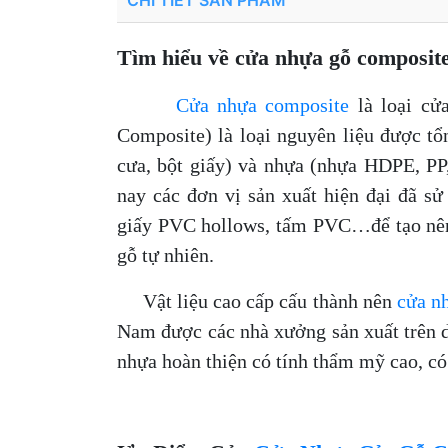
CHI TIẾT SẢN PHẨM
Tìm hiểu về cửa nhựa gỗ composite
Cửa nhựa composite
là loại cử
Composite) là loại nguyên liệu được tổn
cưa, bột giấy) và nhựa (nhựa HDPE, PP,
nay các đơn vị sản xuất hiện đại đã sử
giấy PVC hollows, tấm PVC…để tạo nên 
gỗ tự nhiên.
Vật liệu cao cấp cấu thành nên
cửa n
Nam được các nhà xưởng sản xuất trên d
nhựa hoàn thiện có tính thẩm mỹ cao, có