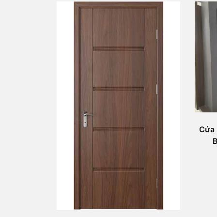
Cửa 
B