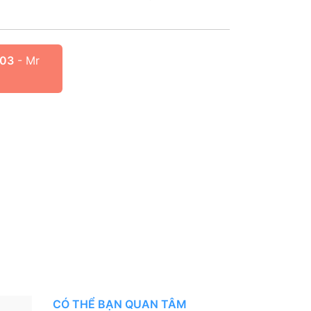
103
- Mr
CÓ THỂ BẠN QUAN TÂM