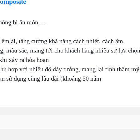
Composite
không bị ăn mòn,…
êm ái, tăng cường khả năng cách nhiệt, cách âm.
g, màu sắc, mang tới cho khách hàng nhiều sự lựa chọ
khi xảy ra hỏa hoạn
hù hợp với nhiều độ dày tường, mang lại tính thẩm mỹ
ian sử dụng cũng lâu dài (khoảng 50 năm