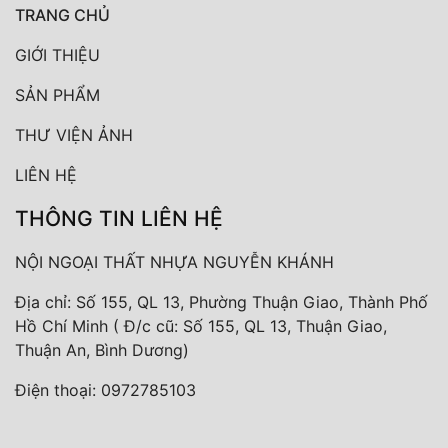
TRANG CHỦ
GIỚI THIỆU
SẢN PHẨM
THƯ VIỆN ẢNH
LIÊN HỆ
THÔNG TIN LIÊN HỆ
NỘI NGOẠI THẤT NHỰA NGUYỄN KHÁNH
Địa chỉ: Số 155, QL 13, Phường Thuận Giao, Thành Phố
Hồ Chí Minh ( Đ/c cũ: Số 155, QL 13, Thuận Giao,
Thuận An, Bình Dương)
Điện thoại:
0972785103