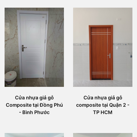
Cửa nhựa giả gỗ
Cửa nhựa giả gỗ
Composite tại Đồng Phú
composite tại Quận 2 -
- Bình Phước
TP HCM