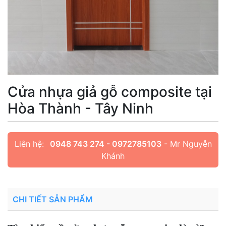
Cửa nhựa giả gỗ composite tại
Hòa Thành - Tây Ninh
Liên hệ:
0948 743 274 - 0972785103
- Mr Nguyễn
Khánh
CHI TIẾT SẢN PHẨM