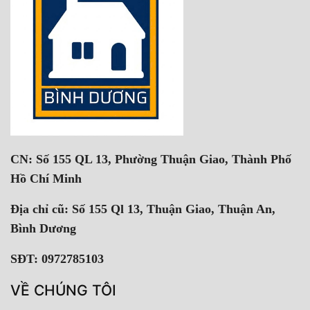
CN: Số 155 QL 13, Phường Thuận Giao, Thành Phố
Hồ Chí Minh
Địa chỉ cũ: Số 155 Ql 13, Thuận Giao, Thuận An,
Bình Dương
SĐT: 0972785103
VỀ CHÚNG TÔI