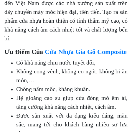
đến Việt Nam được các nhà xưởng sản xuất trên
dây chuyền máy móc hiện đại, tiên tiến. Tạo ra sản
phẩm cửa nhựa hoàn thiện có tính thẩm mỹ cao, có
khả năng cách âm cách nhiệt tốt và chất lượng bển
bỉ.
Ưu Điểm Của
Cửa Nhựa Gỉa Gỗ Composite
Có khả năng chịu nước tuyệt đối,
Không cong vênh, không co ngót, không bị ăn
mòn,…
Chống nấm mốc, kháng khuẩn.
Hệ gioăng cao su giúp cửa đóng mở êm ái,
tăng cường khả năng cách nhiệt, cách âm.
Được sản xuất với đa dạng kiểu dáng, màu
sắc, mang tới cho khách hàng nhiều sự lựa