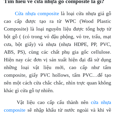
Tìm hiểu về cửa nhựa gỗ composite là gì?
Cửa nhựa composite
là loại cửa nhựa giả gỗ
cao cấp được tạo ra từ WPC (Wood Plastic
Composite) là loại nguyên liệu được tổng hợp từ
bột gỗ ( (có trong vỏ đậu phộng, vỏ tre, trấu, mạt
cưa, bột giấy) và nhựa (nhựa HDPE, PP, PVC,
ABS, PS), cùng các chất phụ gia gốc cellulose.
Hiện nay các đơn vị sản xuất hiện đại đã sử dụng
những loại vật liệu mới, cao cấp như tấm
composite, giấy PVC hollows, tấm PVC…để tạo
nên một cách cửa chắc chắc, nhìn trực quan không
khác gì cửa gỗ tự nhiên.
Vật liệu cao cấp cấu thành nên
cửa nhựa
composite
sẽ nhập khẩu từ nước ngoài và khi về