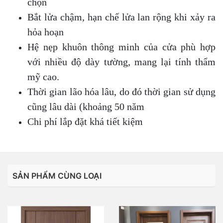
chọn
Bắt lửa chậm, hạn chế lửa lan rộng khi xảy ra
hỏa hoạn
Hệ nẹp khuôn thông minh của cửa phù hợp
với nhiều độ dày tường, mang lại tính thẩm
mỹ cao.
Thời gian lão hóa lâu, do đó thời gian sử dụng
cũng lâu dài (khoảng 50 năm
Chi phí lắp đặt khá tiết kiệm
SẢN PHẨM CÙNG LOẠI