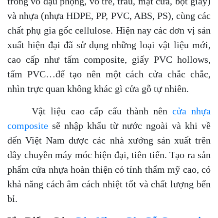
trong vỏ đậu phộng, vỏ tre, trấu, mạt cưa, bột giấy)
và nhựa (nhựa HDPE, PP, PVC, ABS, PS), cùng các
chất phụ gia gốc cellulose. Hiện nay các đơn vị sản
xuất hiện đại đã sử dụng những loại vật liệu mới,
cao cấp như tấm composite, giấy PVC hollows,
tấm PVC…để tạo nên một cách cửa chắc chắc,
nhìn trực quan không khác gì cửa gỗ tự nhiên.
Vật liệu cao cấp cấu thành nên
cửa nhựa
composite
sẽ nhập khẩu từ nước ngoài và khi về
đến Việt Nam được các nhà xưởng sản xuất trên
dây chuyền máy móc hiện đại, tiên tiến. Tạo ra sản
phẩm cửa nhựa hoàn thiện có tính thẩm mỹ cao, có
khả năng cách âm cách nhiệt tốt và chất lượng bển
bỉ.