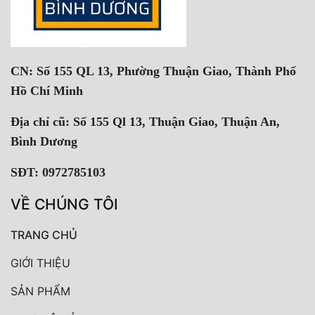
CN: Số 155 QL 13, Phường Thuận Giao, Thành Phố
Hồ Chí Minh
Địa chỉ cũ: Số 155 Ql 13, Thuận Giao, Thuận An,
Bình Dương
SĐT: 0972785103
VỀ CHÚNG TÔI
TRANG CHỦ
GIỚI THIỆU
SẢN PHẨM