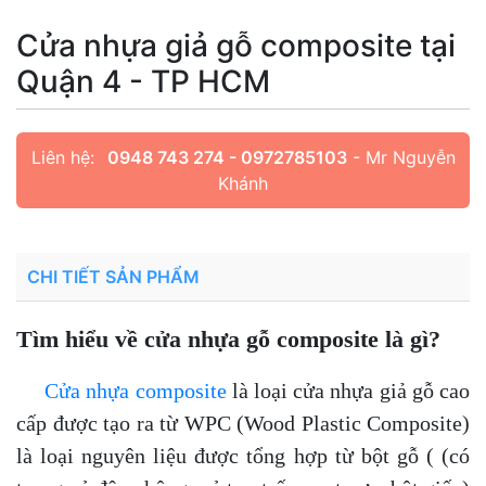
Cửa nhựa giả gỗ composite tại
Quận 4 - TP HCM
Liên hệ:
0948 743 274 - 0972785103
- Mr Nguyễn
Khánh
CHI TIẾT SẢN PHẨM
Tìm hiểu về cửa nhựa gỗ composite là gì?
Cửa nhựa composite
là loại cửa nhựa giả gỗ cao
cấp được tạo ra từ WPC (Wood Plastic Composite)
là loại nguyên liệu được tổng hợp từ bột gỗ ( (có