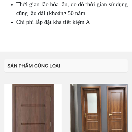
Thời gian lão hóa lâu, do đó thời gian sử dụng
cũng lâu dài (khoảng 50 năm
Chi phí lắp đặt khá tiết kiệm A
SẢN PHẨM CÙNG LOẠI