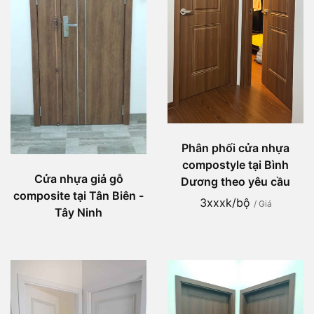
Phân phối cửa nhựa
compostyle tại Bình
Cửa nhựa giả gỗ
Dương theo yêu cầu
composite tại Tân Biên -
3xxxk/bộ
/ Giá
Tây Ninh