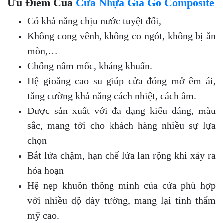
Ưu Điểm Của
Cửa Nhựa Gỉa Gỗ Composite
Có khả năng chịu nước tuyệt đối,
Không cong vênh, không co ngót, không bị ăn
mòn,…
Chống nấm mốc, kháng khuẩn.
Hệ gioăng cao su giúp cửa đóng mở êm ái,
tăng cường khả năng cách nhiệt, cách âm.
Được sản xuất với đa dạng kiểu dáng, màu
sắc, mang tới cho khách hàng nhiều sự lựa
chọn
Bắt lửa chậm, hạn chế lửa lan rộng khi xảy ra
hỏa hoạn
Hệ nẹp khuôn thông minh của cửa phù hợp
với nhiều độ dày tường, mang lại tính thẩm
mỹ cao.