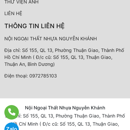
THƯ VIỆN ẢNH
LIÊN HỆ
THÔNG TIN LIÊN HỆ
NỘI NGOẠI THẤT NHỰA NGUYỄN KHÁNH
Địa chỉ: Số 155, QL 13, Phường Thuận Giao, Thành Phố
Hồ Chí Minh ( Đ/c cũ: Số 155, QL 13, Thuận Giao,
Thuận An, Bình Dương)
Điện thoại:
0972785103
Nội Ngoại Thất Nhựa Nguyễn Khánh
Địa chỉ: Số 155, QL 13, Phường Thuận Giao, Thành Phố
Hồ Chí Minh ( Đ/c cũ: Số 155, QL 13, Thuận Giao,
Zalo