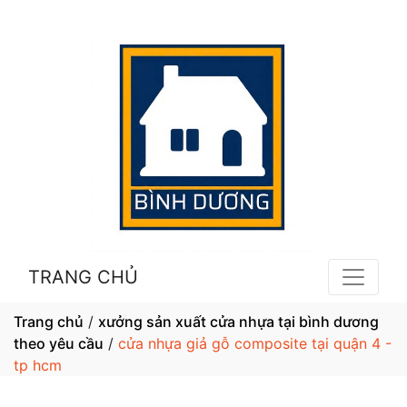
TRANG CHỦ
Trang chủ
/
xưởng sản xuất cửa nhựa tại bình dương
theo yêu cầu
/
cửa nhựa giả gỗ composite tại quận 4 -
tp hcm