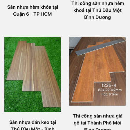
Thi công sàn nhựa hèm
Sàn nhựa hèm khóa tại
khoá tại Thủ Dầu Một
Quận 6 - TP HCM
Bình Dương
Thi công sàn nhựa giả
Sàn nhựa dán keo tại
gỗ tại Thành Phố Mới
Thủ Dầu Một - Bình
Bình Dương