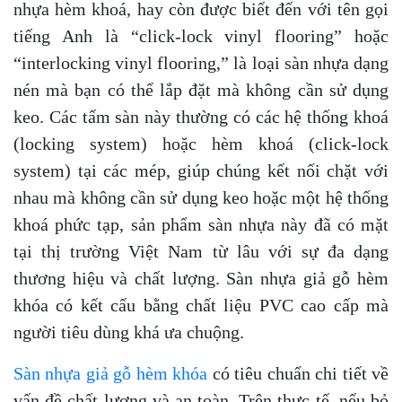
nhựa hèm khoá, hay còn được biết đến với tên gọi
tiếng Anh là “click-lock vinyl flooring” hoặc
“interlocking vinyl flooring,” là loại sàn nhựa dạng
nén mà bạn có thể lắp đặt mà không cần sử dụng
keo. Các tấm sàn này thường có các hệ thống khoá
(locking system) hoặc hèm khoá (click-lock
system) tại các mép, giúp chúng kết nối chặt với
nhau mà không cần sử dụng keo hoặc một hệ thống
khoá phức tạp, sản phẩm sàn nhựa này đã có mặt
tại thị trường Việt Nam từ lâu với sự đa dạng
thương hiệu và chất lượng. Sàn nhựa giả gỗ hèm
khóa có kết cấu bằng chất liệu PVC cao cấp mà
người tiêu dùng khá ưa chuộng.
Sàn nhựa giả gỗ hèm khóa
có tiêu chuẩn chi tiết về
vấn đề chất lượng và an toàn. Trên thực tế, nếu bỏ