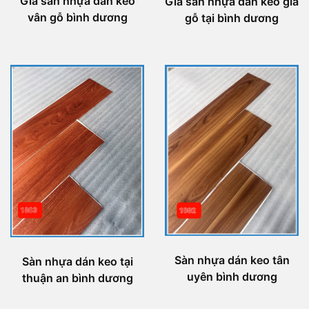
Giá sàn nhựa dán keo
Giá sàn nhựa dán keo giả
vân gỗ bình dương
gỗ tại bình dương
Sàn nhựa dán keo tân
Sàn nhựa dán keo tại
uyên bình dương
thuận an bình dương