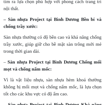
tìm ra lựa chọn phù hợp với phong cách trang trí
nội thất.
– Sàn nhựa Project tại Bình Dương Bền bỉ và
chống trầy xước:
Sàn nhựa thường có độ bền cao và khả năng chống
trầy xước, giúp giữ cho bề mặt sàn trông mới mẻ
trong thời gian dài.
–
Sàn nhựa Project tại Bình Dương Chống mối
mọt và chống nấm mốc:
Vì là vật liệu nhựa, sàn nhựa hèm khoá thường
không bị mối mọt và chống nấm mốc, là lựa chọn
tốt cho các khu vực có độ ẩm cao.
– Sàn nhựa Project tại Bình Dương Khả năng