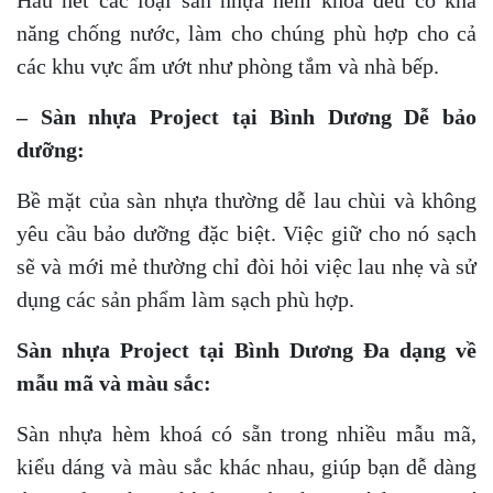
năng chống nước, làm cho chúng phù hợp cho cả
các khu vực ẩm ướt như phòng tắm và nhà bếp.
– Sàn nhựa Project tại Bình Dương Dễ bảo
dưỡng:
Bề mặt của sàn nhựa thường dễ lau chùi và không
yêu cầu bảo dưỡng đặc biệt. Việc giữ cho nó sạch
sẽ và mới mẻ thường chỉ đòi hỏi việc lau nhẹ và sử
dụng các sản phẩm làm sạch phù hợp.
Sàn nhựa Project tại Bình Dương Đa dạng về
mẫu mã và màu sắc:
Sàn nhựa hèm khoá có sẵn trong nhiều mẫu mã,
kiểu dáng và màu sắc khác nhau, giúp bạn dễ dàng