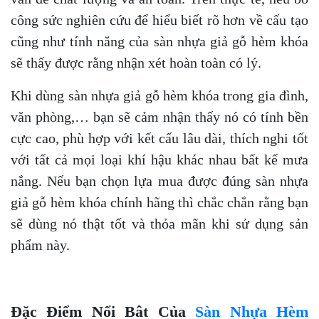
công sức nghiên cứu để hiểu biết rõ hơn về cấu tạo
cũng như tính năng của sàn nhựa giả gỗ hèm khóa
sẽ thấy được rằng nhận xét hoàn toàn có lý.
Khi dùng sàn nhựa giả gỗ hèm khóa trong gia đình,
văn phòng,… bạn sẽ cảm nhận thấy nó có tính bền
cực cao, phù hợp với kết cấu lâu dài, thích nghi tốt
với tất cả mọi loại khí hậu khác nhau bất kể mưa
nắng. Nếu bạn chọn lựa mua được đúng sàn nhựa
giả gỗ hèm khóa chính hãng thì chắc chắn rằng bạn
sẽ dùng nó thật tốt và thỏa mãn khi sử dụng sản
phẩm này.
Đặc Điểm Nổi Bât Của
Sàn Nhựa Hèm