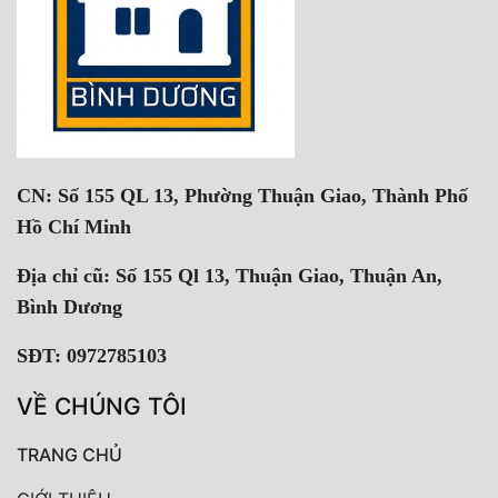
CN: Số 155 QL 13, Phường Thuận Giao, Thành Phố
Hồ Chí Minh
Địa chỉ cũ: Số 155 Ql 13, Thuận Giao, Thuận An,
Bình Dương
SĐT: 0972785103
VỀ CHÚNG TÔI
TRANG CHỦ