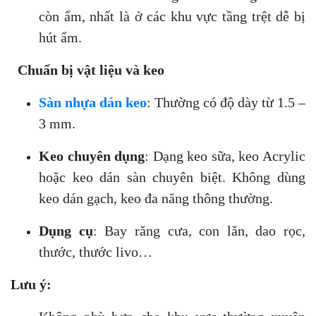
còn ẩm, nhất là ở các khu vực tầng trệt dễ bị
hút ẩm.
Chuẩn bị vật liệu và keo
Sàn nhựa dán keo
: Thường có độ dày từ 1.5 –
3 mm.
Keo chuyên dụng
: Dạng keo sữa, keo Acrylic
hoặc keo dán sàn chuyên biệt. Không dùng
keo dán gạch, keo đa năng thông thường.
Dụng cụ
: Bay răng cưa, con lăn, dao rọc,
thước, thước livo…
Lưu ý: