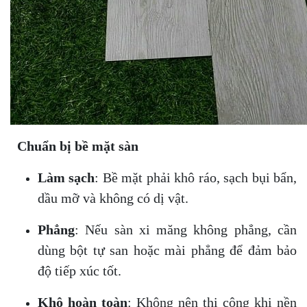
Chuẩn bị bề mặt sàn
Làm sạch
: Bề mặt phải khô ráo, sạch bụi bẩn,
dầu mỡ và không có dị vật.
Phẳng
: Nếu sàn xi măng không phẳng, cần
dùng bột tự san hoặc mài phẳng để đảm bảo
độ tiếp xúc tốt.
Khô hoàn toàn
: Không nên thi công khi nền