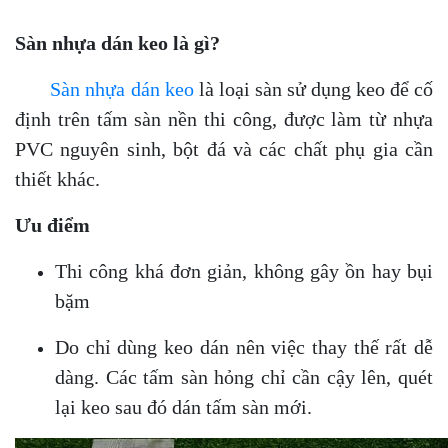
Sàn nhựa dán keo là gì?
Sàn nhựa dán keo
là loại sàn sử dụng keo để cố
định trên tấm sàn nền thi công, được làm từ nhựa
PVC nguyên sinh, bột đá và các chất phụ gia cần
thiết khác.
Ưu điểm
Thi công khá đơn giản, không gây ồn hay bụi
bặm
Do chỉ dùng keo dán nên việc thay thế rất dễ
dàng. Các tấm sàn hỏng chỉ cần cậy lên, quét
lại keo sau đó dán tấm sàn mới.