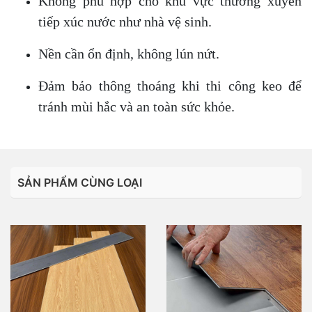
Không phù hợp cho khu vực thường xuyên
tiếp xúc nước như nhà vệ sinh.
Nền cần ổn định, không lún nứt.
Đảm bảo thông thoáng khi thi công keo để
tránh mùi hắc và an toàn sức khỏe.
SẢN PHẨM CÙNG LOẠI