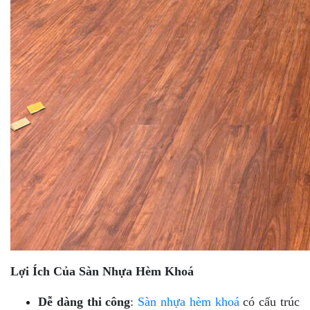
Lợi Ích Của Sàn Nhựa Hèm Khoá
Dễ dàng thi công
:
Sàn nhựa hèm khoá
có cấu trúc