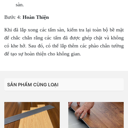
sàn.
Bước 4:
Hoàn Thiện
Khi đã lắp xong các tấm sàn, kiểm tra lại toàn bộ bề mặt
để chắc chắn rằng các tấm đã được ghép chặt và không
có khe hở. Sau đó, có thể lắp thêm các phào chân tường
để tạo sự hoàn thiện cho không gian.
SẢN PHẨM CÙNG LOẠI