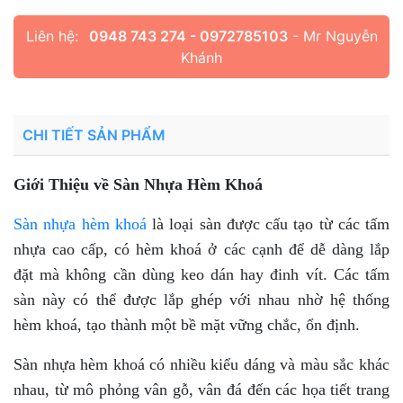
Liên hệ:
0948 743 274 - 0972785103
- Mr Nguyễn
Khánh
CHI TIẾT SẢN PHẨM
Giới Thiệu về Sàn Nhựa Hèm Khoá
Sàn nhựa hèm khoá
là loại sàn được cấu tạo từ các tấm
nhựa cao cấp, có hèm khoá ở các cạnh để dễ dàng lắp
đặt mà không cần dùng keo dán hay đinh vít. Các tấm
sàn này có thể được lắp ghép với nhau nhờ hệ thống
hèm khoá, tạo thành một bề mặt vững chắc, ổn định.
Sàn nhựa hèm khoá có nhiều kiểu dáng và màu sắc khác
nhau, từ mô phỏng vân gỗ, vân đá đến các họa tiết trang