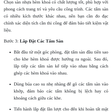
Chọn sàn nhựa hèm khoá có chất lượng tốt, phù hợp với
phong cách trang trí và yêu cầu công trình. Các tấm sàn
có nhiều kích thước khác nhau, nên bạn cần đo đạc
chính xác diện tích cần thi công để đảm bảo tiết kiệm vật
liệu.
Bước 3:
Lắp Đặt Các Tấm Sàn
Bắt đầu từ một góc phòng, đặt tấm sàn đầu tiên sao
cho khe hèm khoá được hướng ra ngoài. Sau đó,
lắp tiếp các tấm sàn kế tiếp vào nhau bằng cách
ghép các hèm khoá vào nhau.
Dùng búa cao su nhẹ nhàng để gõ các tấm sàn vào
khớp, đảm bảo các tấm không bị lệch hay có
khoảng cách giữa các khe.
Tiến hành lắp đặt lần lượt cho đến khi hoàn tất mặt