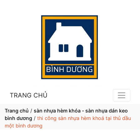
TRANG CHỦ
Trang chủ
/
sàn nhựa hèm khóa - sàn nhựa dán keo
bình dương
/
thi công sàn nhựa hèm khoá tại thủ dầu
một bình dương