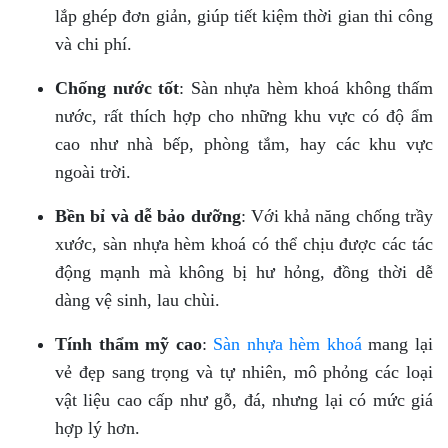
lắp ghép đơn giản, giúp tiết kiệm thời gian thi công
và chi phí.
Chống nước tốt
: Sàn nhựa hèm khoá không thấm
nước, rất thích hợp cho những khu vực có độ ẩm
cao như nhà bếp, phòng tắm, hay các khu vực
ngoài trời.
Bền bỉ và dễ bảo dưỡng
: Với khả năng chống trầy
xước, sàn nhựa hèm khoá có thể chịu được các tác
động mạnh mà không bị hư hỏng, đồng thời dễ
dàng vệ sinh, lau chùi.
Tính thẩm mỹ cao
:
Sàn nhựa hèm khoá
mang lại
vẻ đẹp sang trọng và tự nhiên, mô phỏng các loại
vật liệu cao cấp như gỗ, đá, nhưng lại có mức giá
hợp lý hơn.