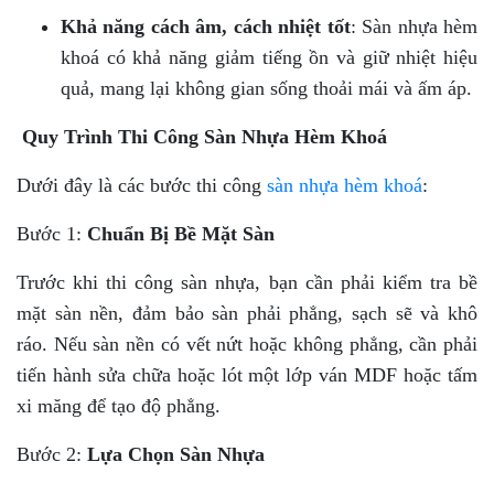
Khả năng cách âm, cách nhiệt tốt
: Sàn nhựa hèm
khoá có khả năng giảm tiếng ồn và giữ nhiệt hiệu
quả, mang lại không gian sống thoải mái và ấm áp.
Quy Trình Thi Công Sàn Nhựa Hèm Khoá
Dưới đây là các bước thi công
sàn nhựa hèm khoá
:
Bước 1:
Chuẩn Bị Bề Mặt Sàn
Trước khi thi công sàn nhựa, bạn cần phải kiểm tra bề
mặt sàn nền, đảm bảo sàn phải phẳng, sạch sẽ và khô
ráo. Nếu sàn nền có vết nứt hoặc không phẳng, cần phải
tiến hành sửa chữa hoặc lót một lớp ván MDF hoặc tấm
xi măng để tạo độ phẳng.
Bước 2:
Lựa Chọn Sàn Nhựa