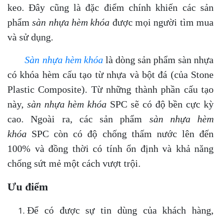
keo. Đây cũng là đặc điểm chính khiến các sản
phẩm
sàn nhựa hèm khóa
được mọi người tìm mua
và sử dụng.
Sàn nhựa hèm khóa
là dòng sản phẩm sàn nhựa
có khóa hèm cấu tạo từ nhựa và bột đá (của Stone
Plastic Composite). Từ những thành phần cấu tạo
này,
sàn nhựa hèm khóa
SPC sẽ có độ bền cực kỳ
cao. Ngoài ra, các sản phẩm
sàn nhựa hèm
khóa
SPC còn có độ chống thấm nước lên đến
100% và đồng thời có tính ổn định và khả năng
chống sứt mẻ một cách vượt trội.
Ưu điểm
Để có được sự tin dùng của khách hàng,