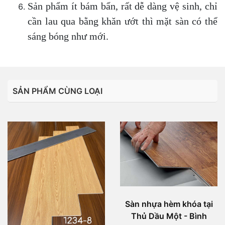
Sản phẩm ít bám bẩn, rất dễ dàng vệ sinh, chỉ
cần lau qua bằng khăn ướt thì mặt sàn có thể
sáng bóng như mới.
SẢN PHẨM CÙNG LOẠI
Sàn nhựa hèm khóa tại
Thủ Dầu Một - Bình