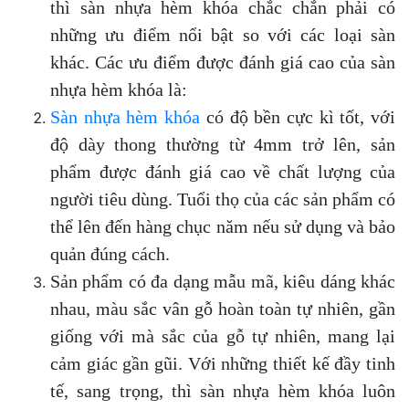
thì sàn nhựa hèm khóa chắc chắn phải có
những ưu điểm nổi bật so với các loại sàn
khác. Các ưu điểm được đánh giá cao của sàn
nhựa hèm khóa là:
Sàn nhựa hèm khóa
có độ bền cực kì tốt, với
độ dày thong thường từ 4mm trở lên, sản
phẩm được đánh giá cao về chất lượng của
người tiêu dùng. Tuổi thọ của các sản phẩm có
thể lên đến hàng chục năm nếu sử dụng và bảo
quản đúng cách.
Sản phẩm có đa dạng mẫu mã, kiêu dáng khác
nhau, màu sắc vân gỗ hoàn toàn tự nhiên, gần
giống với mà sắc của gỗ tự nhiên, mang lại
cảm giác gần gũi. Với những thiết kế đầy tinh
tế, sang trọng, thì sàn nhựa hèm khóa luôn