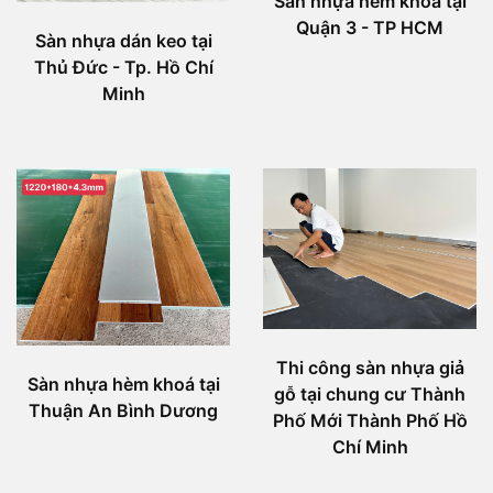
Sàn nhựa hèm khóa tại
Quận 3 - TP HCM
Sàn nhựa dán keo tại
Thủ Đức - Tp. Hồ Chí
Minh
Thi công sàn nhựa giả
Sàn nhựa hèm khoá tại
gỗ tại chung cư Thành
Thuận An Bình Dương
Phố Mới Thành Phố Hồ
Chí Minh