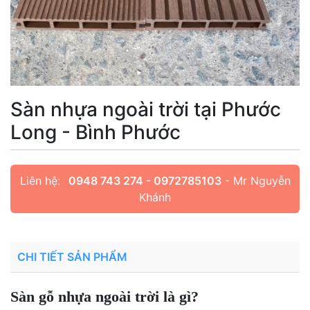
Sàn nhựa ngoài trời tại Phước
Long - Bình Phước
Liên hệ:
0948 743 274 - 0972785103
- Mr Nguyễn
Khánh
CHI TIẾT SẢN PHẨM
Sàn gỗ nhựa ngoài trời là gì?