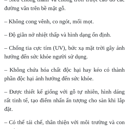
đường vân trên bề mặt gỗ.
– Không cong vênh, co ngót, mối mọt.
– Độ giãn nở nhiệt thấp và hình dạng ổn định.
– Chống tia cực tím (UV), bức xạ mặt trời gây ảnh
hưởng đến sức khỏe người sử dụng.
– Không chứa hóa chất độc hại hay kéo có thành
phần độc hại ảnh hưởng đến sức khỏe.
– Được thiết kế giống với gỗ tự nhiên, hình dáng
rất tinh tế, tạo điểm nhấn ấn tượng cho sàn khi lắp
đặt.
– Có thể tái chế, thân thiện với môi trường và con