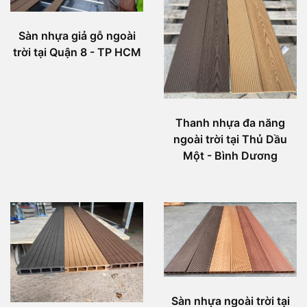
Sàn nhựa giả gỗ ngoài
trời tại Quận 8 - TP HCM
Thanh nhựa đa năng
ngoài trời tại Thủ Dầu
Một - Bình Dương
Sàn nhựa ngoài trời tại