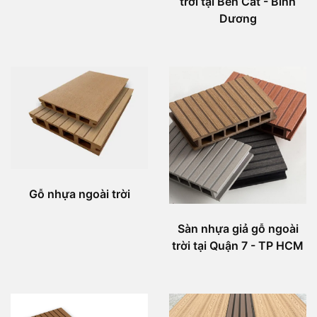
trời tại Bến Cát - Bình
Dương
Gỗ nhựa ngoài trời
Sàn nhựa giả gỗ ngoài
trời tại Quận 7 - TP HCM