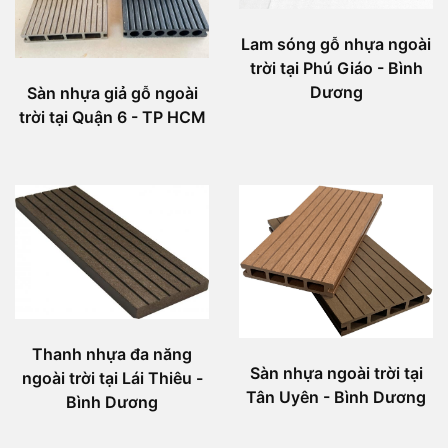
Lam sóng gỗ nhựa ngoài
trời tại Phú Giáo - Bình
Dương
Sàn nhựa giả gỗ ngoài
trời tại Quận 6 - TP HCM
Thanh nhựa đa năng
Sàn nhựa ngoài trời tại
ngoài trời tại Lái Thiêu -
Tân Uyên - Bình Dương
Bình Dương