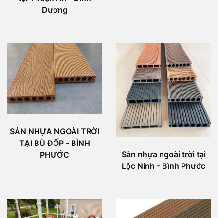
Dương
SÀN NHỰA NGOÀI TRỜI
TẠI BÙ ĐỐP - BÌNH
Sàn nhựa ngoài trời tại
PHƯỚC
Lộc Ninh - Bình Phước