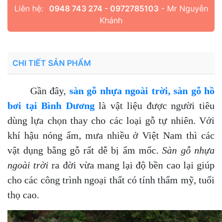
Liên hệ:
0948 743 274 - 0972785103
- Mr Nguyễn
Khánh
CHI TIẾT SẢN PHẨM
Gần đây,
sàn gỗ nhựa ngoài trời, sàn gỗ hồ
bơi tại Bình Dương
là vật liệu được người tiêu
dùng lựa chọn thay cho các loại gỗ tự nhiên. Với
khí hậu nóng ẩm, mưa nhiều ở Việt Nam thì các
vật dụng bằng gỗ rất dễ bị ẩm mốc.
Sàn gỗ nhựa
ngoài trời
ra đời vừa mang lại độ bền cao lại giúp
cho các công trình ngoại thất có tính thẩm mỹ, tuổi
thọ cao.