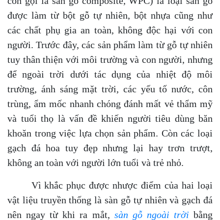
còn gọi là sàn gỗ composite, WPC) là loại sàn gỗ
được làm từ bột gỗ tự nhiên, bột nhựa cũng như
các chất phụ gia an toàn, không độc hại với con
người. Trước đây, các sản phẩm làm từ gỗ tự nhiên
tuy thân thiện với môi trường và con người, nhưng
để ngoài trời dưới tác dụng của nhiệt độ môi
trường, ánh sáng mặt trời, các yếu tố nước, côn
trùng, ẩm mốc nhanh chóng đánh mất vẻ thẩm mỹ
và tuổi thọ là vấn đề khiến người tiêu dùng băn
khoăn trong việc lựa chọn sản phẩm. Còn các loại
gạch đá hoa tuy đẹp nhưng lại hay trơn trượt,
không an toàn với người lớn tuổi và trẻ nhỏ.
Vì khắc phục được nhược điểm của hai loại
vật liệu truyền thống là sàn gỗ tự nhiên và gạch đá
nên ngay từ khi ra mắt,
sàn gỗ ngoài trời
bằng