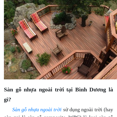
Sàn gỗ nhựa ngoài trời tại Bình Dương là
gì?
Sàn gỗ nhựa ngoài trời
sử dụng ngoài trời (hay