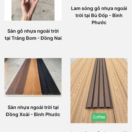
Lam sóng gỗ nhựa ngoài
trời tại Bù Đốp - Bình
Phước
Sàn gỗ nhựa ngoài trời
tại Trảng Bom - Đồng Nai
Sàn nhựa ngoài trời tại
Đồng Xoài - Bình Phước