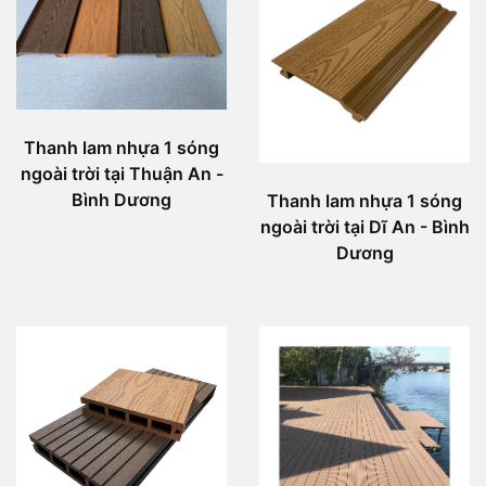
Thanh lam nhựa 1 sóng
ngoài trời tại Thuận An -
Bình Dương
Thanh lam nhựa 1 sóng
ngoài trời tại Dĩ An - Bình
Dương