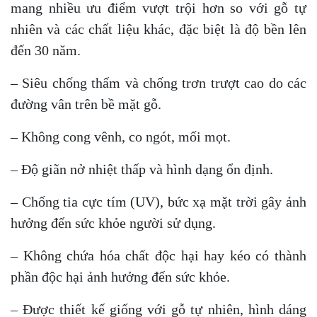
mang nhiều ưu điểm vượt trội hơn so với gỗ tự
nhiên và các chất liệu khác, đặc biệt là độ bền lên
đến 30 năm.
– Siêu chống thấm và chống trơn trượt cao do các
đường vân trên bề mặt gỗ.
– Không cong vênh, co ngót, mối mọt.
– Độ giãn nở nhiệt thấp và hình dạng ổn định.
– Chống tia cực tím (UV), bức xạ mặt trời gây ảnh
hưởng đến sức khỏe người sử dụng.
– Không chứa hóa chất độc hại hay kéo có thành
phần độc hại ảnh hưởng đến sức khỏe.
– Được thiết kế giống với gỗ tự nhiên, hình dáng