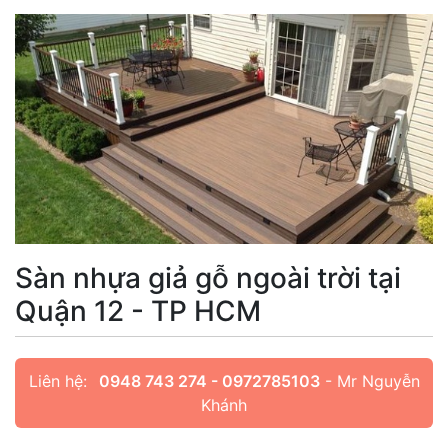
Sàn nhựa giả gỗ ngoài trời tại
Quận 12 - TP HCM
Liên hệ:
0948 743 274 - 0972785103
- Mr Nguyễn
Khánh