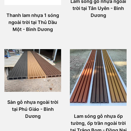
Lam sóng gỗ nhựa ngoài
trời tại Tân Uyên - Bình
Dương
Thanh lam nhựa 1 sóng
ngoài trời tại Thủ Dầu
Một - Bình Dương
Sàn gỗ nhựa ngoài trời
tại Phú Giáo - Bình
Dương
Lam sóng gỗ nhựa ốp
tường, ốp trần ngoài trời
tại Trảng Bom - Đồng Nai