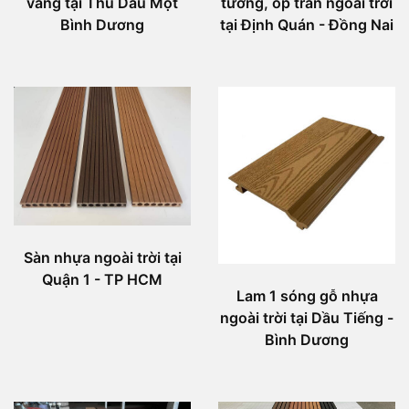
vàng tại Thủ Dầu Một
tường, ốp trần ngoài trời
Bình Dương
tại Định Quán - Đồng Nai
Sàn nhựa ngoài trời tại
Quận 1 - TP HCM
Lam 1 sóng gỗ nhựa
ngoài trời tại Dầu Tiếng -
Bình Dương