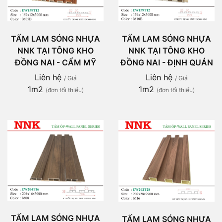
TẤM LAM SÓNG NHỰA
TẤM LAM SÓNG NHỰA
NNK TẠI TÔNG KHO
NNK TẠI TÔNG KHO
ĐỒNG NAI - CẨM MỸ
ĐỒNG NAI - ĐỊNH QUÁN
Liên hệ
Liên hệ
/ Giá
/ Giá
1m2
1m2
(đơn tối thiểu)
(đơn tối thiểu)
TẤM LAM SÓNG NHỰA
TẤM LAM SÓNG NHỰA