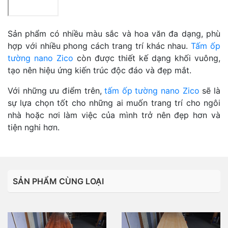
Sản phẩm có nhiều màu sắc và hoa văn đa dạng, phù
hợp với nhiều phong cách trang trí khác nhau.
Tấm ốp
tường nano Zico
còn được thiết kế dạng khối vuông,
tạo nên hiệu ứng kiến trúc độc đáo và đẹp mắt.
Với những ưu điểm trên,
tấm ốp tường nano Zico
sẽ là
sự lựa chọn tốt cho những ai muốn trang trí cho ngôi
nhà hoặc nơi làm việc của mình trở nên đẹp hơn và
tiện nghi hơn.
SẢN PHẨM CÙNG LOẠI