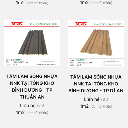
1m2
1m2
(đơn tối thiểu)
(đơn tối thiểu)
TẤM LAM SÓNG NHỰA
TẤM LAM SÓNG NHỰA
NNK TẠI TÔNG KHO
NNK TẠI TÔNG KHO
BÌNH DƯƠNG - TP
BÌNH DƯƠNG - TP DĨ AN
THUẬN AN
Liên hệ
/ Giá
Liên hệ
1m2
/ Giá
(đơn tối thiểu)
1m2
(đơn tối thiểu)