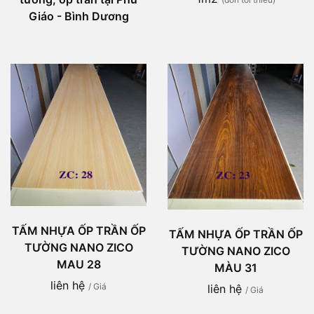
Giáo - Bình Dương
TẤM NHỰA ỐP TRẦN ỐP
TẤM NHỰA ỐP TRẦN ỐP
TƯỜNG NANO ZICO
TƯỜNG NANO ZICO
MAU 28
MÀU 31
liên hệ
/ Giá
liên hệ
/ Giá