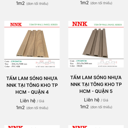
1m2
1m2
(đơn tối thiểu)
(đơn tối thiểu)
TẤM LAM SÓNG NHỰA
TẤM LAM SÓNG NHỰA
NNK TẠI TÔNG KHO TP
NNK TẠI TÔNG KHO TP
HCM - QUẬN 5
HCM - QUẬN 4
Liên hệ
Liên hệ
/ Giá
/ Giá
1m2
1m2
(đơn tối thiểu)
(đơn tối thiểu)