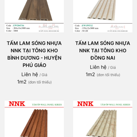
TẤM LAM SÓNG NHỰA
TẤM LAM SÓNG NHỰA
NNK TẠI TÔNG KHO
NNK TẠI TÔNG KHO
ĐỒNG NAI
BÌNH DƯƠNG - HUYỆN
PHÚ GIÁO
Liên hệ
/ Giá
1m2
Liên hệ
(đơn tối thiểu)
/ Giá
1m2
(đơn tối thiểu)