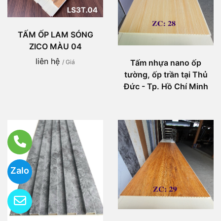
TẤM ỐP LAM SÓNG
ZICO MÀU 04
liên hệ
Tấm nhựa nano ốp
/ Giá
tường, ốp trần tại Thủ
Đức - Tp. Hồ Chí Minh
Zalo