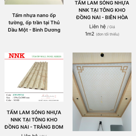
TẤM LAM SÓNG NHỰA
NNK TẠI TÔNG KHO
Tấm nhựa nano ốp
ĐỒNG NAI - BIÊN HÒA
tường, ốp trần tại Thủ
Liên hệ
/ Giá
Dầu Một - Bình Dương
1m2
(đơn tối thiểu)
TẤM LAM SÓNG NHỰA
NNK TẠI TÔNG KHO
ĐỒNG NAI - TRẢNG BOM
Liên hệ