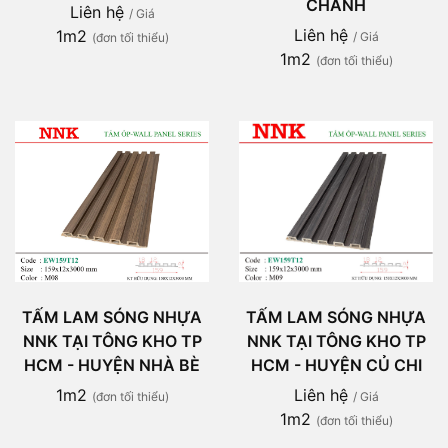
CHÁNH
Liên hệ
/ Giá
Liên hệ
1m2
/ Giá
(đơn tối thiểu)
1m2
(đơn tối thiểu)
TẤM LAM SÓNG NHỰA
TẤM LAM SÓNG NHỰA
NNK TẠI TÔNG KHO TP
NNK TẠI TÔNG KHO TP
HCM - HUYỆN NHÀ BÈ
HCM - HUYỆN CỦ CHI
1m2
Liên hệ
(đơn tối thiểu)
/ Giá
1m2
(đơn tối thiểu)