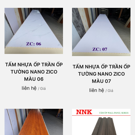
TẤM NHỰA ỐP TRẦN ỐP
TẤM NHỰA ỐP TRẦN ỐP
TƯỜNG NANO ZICO
TƯỜNG NANO ZICO
MÀU 06
MÀU 07
liên hệ
/ Giá
liên hệ
/ Giá