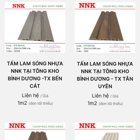
TẤM LAM SÓNG NHỰA
TẤM LAM SÓNG NHỰA
NNK TẠI TÔNG KHO
NNK TẠI TÔNG KHO
BÌNH DƯƠNG -TX BẾN
BÌNH DƯƠNG - TX TÂN
CÁT
UYÊN
Liên hệ
Liên hệ
/ Giá
/ Giá
1m2
1m2
(đơn tối thiểu)
(đơn tối thiểu)