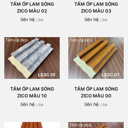
TẤM ỐP LAM SÓNG
TẤM ỐP LAM SÓNG
ZICO MÀU 02
ZICO MÀU 03
liên hệ
liên hệ
/ Giá
/ Giá
TẤM ỐP LAM SÓNG
TẤM ỐP LAM SÓNG
ZICO MÀU 10
ZICO MÀU 00
liên hệ
liên hệ
/ Giá
/ Giá