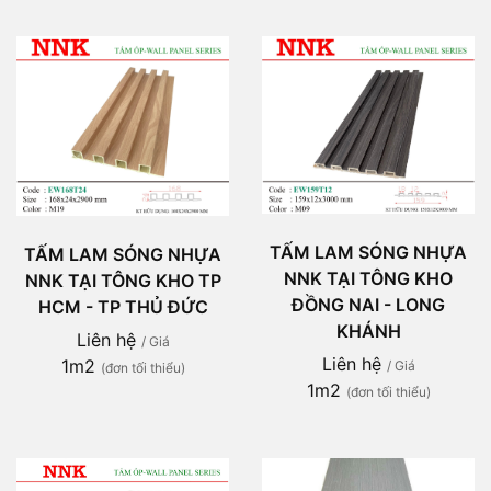
TẤM LAM SÓNG NHỰA
TẤM LAM SÓNG NHỰA
NNK TẠI TÔNG KHO
NNK TẠI TÔNG KHO TP
ĐỒNG NAI - LONG
HCM - TP THỦ ĐỨC
KHÁNH
Liên hệ
/ Giá
Liên hệ
1m2
/ Giá
(đơn tối thiểu)
1m2
(đơn tối thiểu)