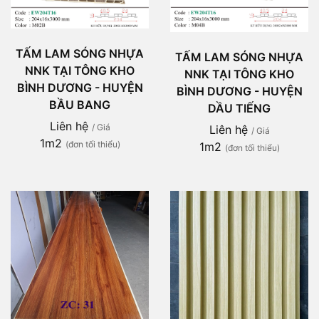
TẤM LAM SÓNG NHỰA
TẤM LAM SÓNG NHỰA
NNK TẠI TÔNG KHO
NNK TẠI TÔNG KHO
BÌNH DƯƠNG - HUYỆN
BÌNH DƯƠNG - HUYỆN
BẦU BANG
DẦU TIẾNG
Liên hệ
/ Giá
Liên hệ
/ Giá
1m2
(đơn tối thiểu)
1m2
(đơn tối thiểu)