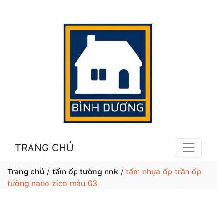
TRANG CHỦ
Trang chủ
/
tấm ốp tường nnk
/
tấm nhựa ốp trần ốp
tường nano zico màu 03