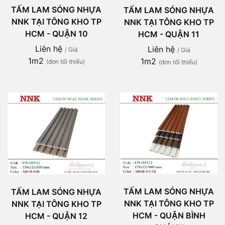
TẤM LAM SÓNG NHỰA
TẤM LAM SÓNG NHỰA
NNK TẠI TÔNG KHO TP
NNK TẠI TÔNG KHO TP
HCM - QUẬN 10
HCM - QUẬN 11
Liên hệ
Liên hệ
/ Giá
/ Giá
1m2
1m2
(đơn tối thiểu)
(đơn tối thiểu)
TẤM LAM SÓNG NHỰA
TẤM LAM SÓNG NHỰA
NNK TẠI TÔNG KHO TP
NNK TẠI TÔNG KHO TP
HCM - QUẬN BÌNH
HCM - QUẬN 12