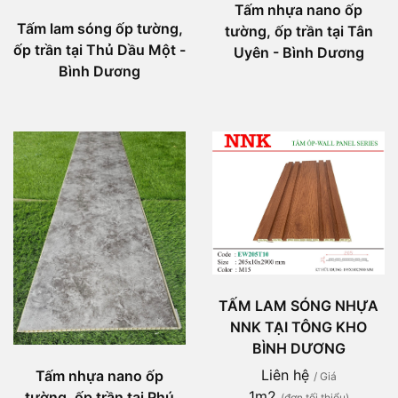
Tấm nhựa nano ốp
Tấm lam sóng ốp tường,
tường, ốp trần tại Tân
ốp trần tại Thủ Dầu Một -
Uyên - Bình Dương
Bình Dương
TẤM LAM SÓNG NHỰA
NNK TẠI TÔNG KHO
BÌNH DƯƠNG
Liên hệ
Tấm nhựa nano ốp
/ Giá
1m2
tường, ốp trần tại Phú
(đơn tối thiểu)