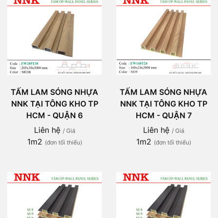
TẤM LAM SÓNG NHỰA
TẤM LAM SÓNG NHỰA
NNK TẠI TÔNG KHO TP
NNK TẠI TÔNG KHO TP
HCM - QUẬN 6
HCM - QUẬN 7
Liên hệ
Liên hệ
/ Giá
/ Giá
1m2
1m2
(đơn tối thiểu)
(đơn tối thiểu)