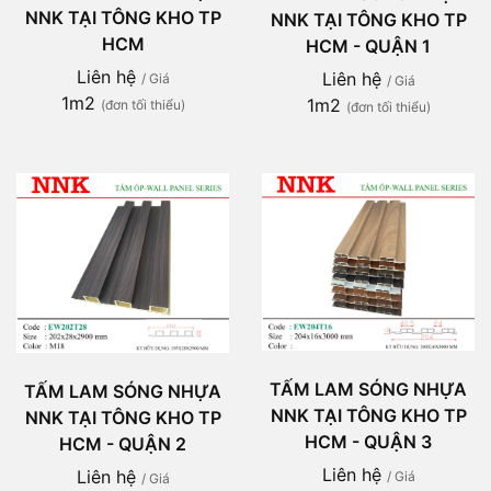
NNK TẠI TÔNG KHO TP
NNK TẠI TÔNG KHO TP
HCM
HCM - QUẬN 1
Liên hệ
Liên hệ
/ Giá
/ Giá
1m2
1m2
(đơn tối thiểu)
(đơn tối thiểu)
TẤM LAM SÓNG NHỰA
TẤM LAM SÓNG NHỰA
NNK TẠI TÔNG KHO TP
NNK TẠI TÔNG KHO TP
HCM - QUẬN 3
HCM - QUẬN 2
Liên hệ
Liên hệ
/ Giá
/ Giá