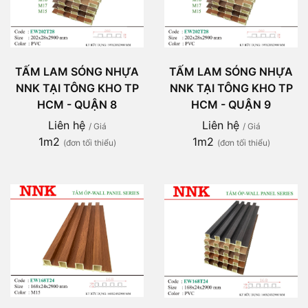
TẤM LAM SÓNG NHỰA
TẤM LAM SÓNG NHỰA
NNK TẠI TÔNG KHO TP
NNK TẠI TÔNG KHO TP
HCM - QUẬN 8
HCM - QUẬN 9
Liên hệ
Liên hệ
/ Giá
/ Giá
1m2
1m2
(đơn tối thiểu)
(đơn tối thiểu)