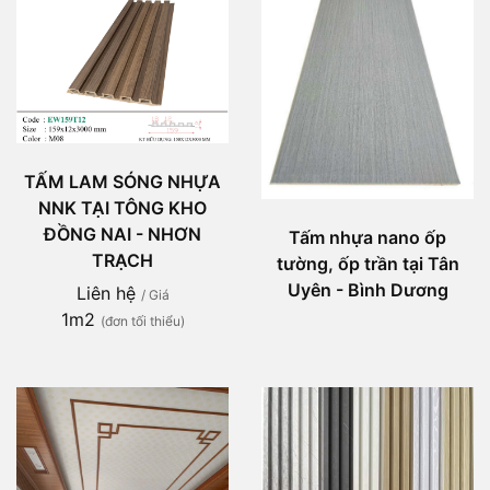
TẤM LAM SÓNG NHỰA
NNK TẠI TÔNG KHO
ĐỒNG NAI - NHƠN
Tấm nhựa nano ốp
TRẠCH
tường, ốp trần tại Tân
Uyên - Bình Dương
Liên hệ
/ Giá
1m2
(đơn tối thiểu)