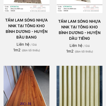
TẤM LAM SÓNG NHỰA
TẤM LAM SÓNG NHỰA
NNK TẠI TÔNG KHO
NNK TẠI TÔNG KHO
BÌNH DƯƠNG - HUYỆN
BÌNH DƯƠNG - HUYỆN
BẦU BANG
DẦU TIẾNG
Liên hệ
/ Giá
Liên hệ
/ Giá
1m2
(đơn tối thiểu)
1m2
(đơn tối thiểu)