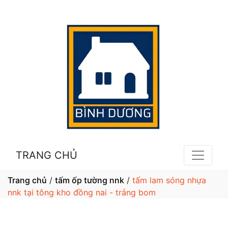
TRANG CHỦ
Trang chủ
/
tấm ốp tường nnk
/
tấm lam sóng nhựa
nnk tại tông kho đồng nai - trảng bom