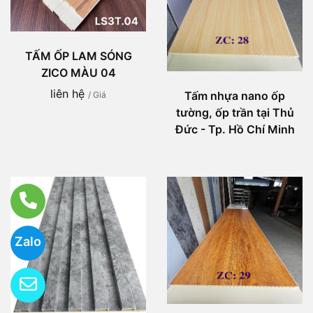
TẤM ỐP LAM SÓNG
ZICO MÀU 04
liên hệ
Tấm nhựa nano ốp
/ Giá
tường, ốp trần tại Thủ
Đức - Tp. Hồ Chí Minh
Zalo