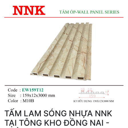
TẤM LAM SÓNG NHỰA NNK
TẠI TÔNG KHO ĐỒNG NAI -