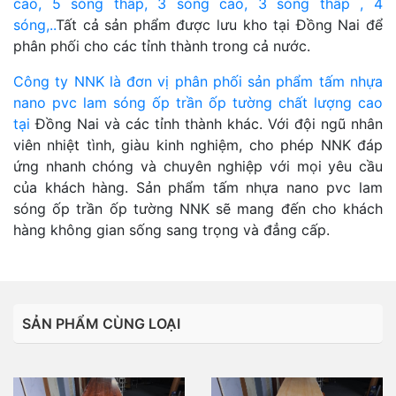
cao, 5 sóng thấp, 3 sóng cao, 3 sóng thấp , 4
sóng,..
Tất cả sản phẩm được lưu kho tại Đồng Nai để
phân phối cho các tỉnh thành trong cả nước.
Công ty NNK là đơn vị phân phối sản phẩm tấm nhựa
nano pvc lam sóng ốp trần ốp tường chất lượng cao
tại
Đồng Nai và các tỉnh thành khác. Với đội ngũ nhân
viên nhiệt tình, giàu kinh nghiệm, cho phép NNK đáp
ứng nhanh chóng và chuyên nghiệp với mọi yêu cầu
của khách hàng. Sản phẩm tấm nhựa nano pvc lam
sóng ốp trần ốp tường NNK sẽ mang đến cho khách
hàng không gian sống sang trọng và đẳng cấp.
SẢN PHẨM CÙNG LOẠI