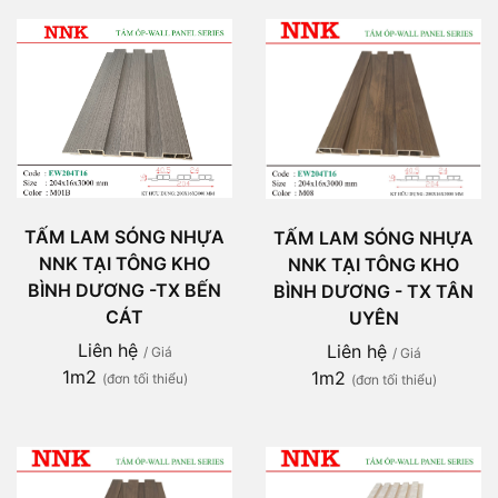
TẤM LAM SÓNG NHỰA
TẤM LAM SÓNG NHỰA
NNK TẠI TÔNG KHO
NNK TẠI TÔNG KHO
BÌNH DƯƠNG -TX BẾN
BÌNH DƯƠNG - TX TÂN
CÁT
UYÊN
Liên hệ
Liên hệ
/ Giá
/ Giá
1m2
1m2
(đơn tối thiểu)
(đơn tối thiểu)