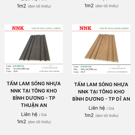
1m2
1m2
(đơn tối thiểu)
(đơn tối thiểu)
TẤM LAM SÓNG NHỰA
TẤM LAM SÓNG NHỰA
NNK TẠI TÔNG KHO
NNK TẠI TÔNG KHO
BÌNH DƯƠNG - TP
BÌNH DƯƠNG - TP DĨ AN
THUẬN AN
Liên hệ
/ Giá
Liên hệ
1m2
/ Giá
(đơn tối thiểu)
1m2
(đơn tối thiểu)