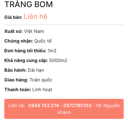
TRẢNG BOM
Liên hệ
Giá bán:
Xuất xứ:
Việt Nam
Chứng nhận:
Quốc tế
Đơn hàng tối thiểu:
1m2
Khả năng cung cấp:
5000m2
Bảo hành:
Dài hạn
Giao hàng:
Toàn quốc
Thanh toán:
Linh hoạt
Liên hệ:
0948 743 274 - 0972785103
- Mr Nguyễn
Khánh