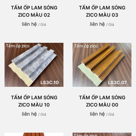
TẤM ỐP LAM SÓNG
TẤM ỐP LAM SÓNG
ZICO MÀU 02
ZICO MÀU 03
liên hệ
liên hệ
/ Giá
/ Giá
TẤM ỐP LAM SÓNG
TẤM ỐP LAM SÓNG
ZICO MÀU 10
ZICO MÀU 00
liên hệ
liên hệ
/ Giá
/ Giá