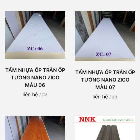
TẤM NHỰA ỐP TRẦN ỐP
TẤM NHỰA ỐP TRẦN ỐP
TƯỜNG NANO ZICO
TƯỜNG NANO ZICO
MÀU 06
MÀU 07
liên hệ
/ Giá
liên hệ
/ Giá