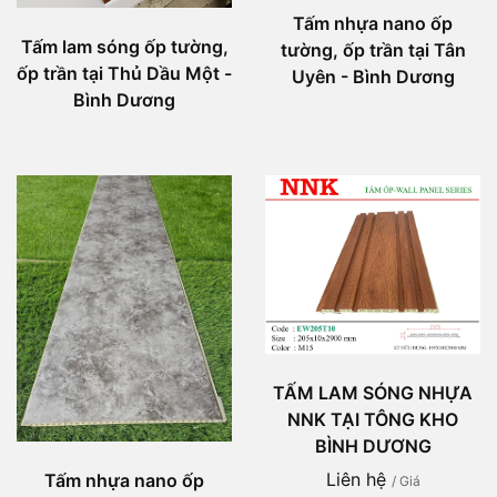
Tấm nhựa nano ốp
Tấm lam sóng ốp tường,
tường, ốp trần tại Tân
ốp trần tại Thủ Dầu Một -
Uyên - Bình Dương
Bình Dương
TẤM LAM SÓNG NHỰA
NNK TẠI TÔNG KHO
BÌNH DƯƠNG
Liên hệ
Tấm nhựa nano ốp
/ Giá