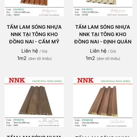
TẤM LAM SÓNG NHỰA
TẤM LAM SÓNG NHỰA
NNK TẠI TÔNG KHO
NNK TẠI TÔNG KHO
ĐỒNG NAI - CẨM MỸ
ĐỒNG NAI - ĐỊNH QUÁN
Liên hệ
Liên hệ
/ Giá
/ Giá
1m2
1m2
(đơn tối thiểu)
(đơn tối thiểu)