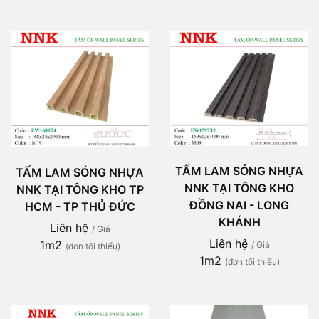
TẤM LAM SÓNG NHỰA
TẤM LAM SÓNG NHỰA
NNK TẠI TÔNG KHO
NNK TẠI TÔNG KHO TP
ĐỒNG NAI - LONG
HCM - TP THỦ ĐỨC
KHÁNH
Liên hệ
/ Giá
Liên hệ
1m2
/ Giá
(đơn tối thiểu)
1m2
(đơn tối thiểu)