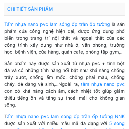
CHI TIẾT SẢN PHẨM
Tấm nhựa nano pvc lam sóng ốp trần ốp tường
là sản
phẩm của công nghệ hiện đại, được ứng dụng phổ
biến trong trang trí nội thất và ngoại thất của các
công trình xây dựng như nhà ở, văn phòng, trường
học, bệnh viện, cửa hàng, quán cafe, phòng tập gym,..
Sản phẩm này được sản xuất từ nhựa pvc + tinh bột
đá và có những tính năng nổi bật như khả năng chống
trầy xướt, chống ẩm mốc, chống phai màu, chống
cháy, dễ dàng vệ sinh,...Ngoài ra,
tấm nhựa nano pvc
còn có khả năng cách âm, cách nhiệt tốt giúp giảm
thiểu tiếng ồn và tăng sự thoải mái cho không gian
sống.
T
ấm nhựa nano pvc lam sóng ốp trần ốp tường NNK
được sản xuất với nhiều mẫu mã đa dạng với
5 sóng