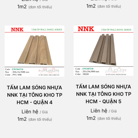
1m2
1m2
(đơn tối thiểu)
(đơn tối thiểu)
TẤM LAM SÓNG NHỰA
TẤM LAM SÓNG NHỰA
NNK TẠI TÔNG KHO TP
NNK TẠI TÔNG KHO TP
HCM - QUẬN 5
HCM - QUẬN 4
Liên hệ
Liên hệ
/ Giá
/ Giá
1m2
1m2
(đơn tối thiểu)
(đơn tối thiểu)