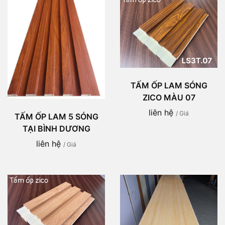
TẤM ỐP LAM SÓNG
ZICO MÀU 07
liên hệ
/ Giá
TẤM ỐP LAM 5 SÓNG
TẠI BÌNH DƯƠNG
liên hệ
/ Giá