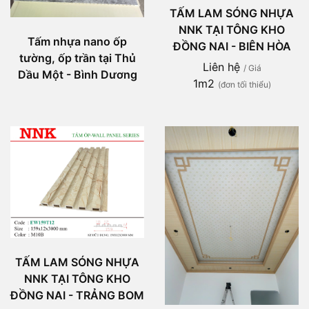
TẤM LAM SÓNG NHỰA
NNK TẠI TÔNG KHO
Tấm nhựa nano ốp
ĐỒNG NAI - BIÊN HÒA
tường, ốp trần tại Thủ
Liên hệ
/ Giá
Dầu Một - Bình Dương
1m2
(đơn tối thiểu)
TẤM LAM SÓNG NHỰA
NNK TẠI TÔNG KHO
ĐỒNG NAI - TRẢNG BOM