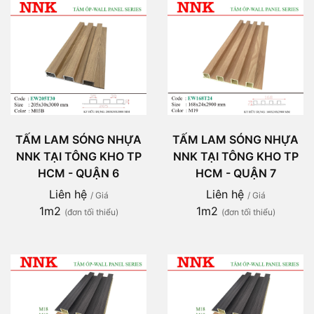
TẤM LAM SÓNG NHỰA
TẤM LAM SÓNG NHỰA
NNK TẠI TÔNG KHO TP
NNK TẠI TÔNG KHO TP
HCM - QUẬN 6
HCM - QUẬN 7
Liên hệ
Liên hệ
/ Giá
/ Giá
1m2
1m2
(đơn tối thiểu)
(đơn tối thiểu)