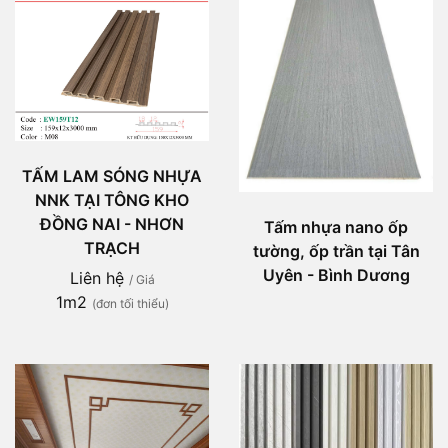
TẤM LAM SÓNG NHỰA
NNK TẠI TÔNG KHO
ĐỒNG NAI - NHƠN
Tấm nhựa nano ốp
TRẠCH
tường, ốp trần tại Tân
Uyên - Bình Dương
Liên hệ
/ Giá
1m2
(đơn tối thiểu)