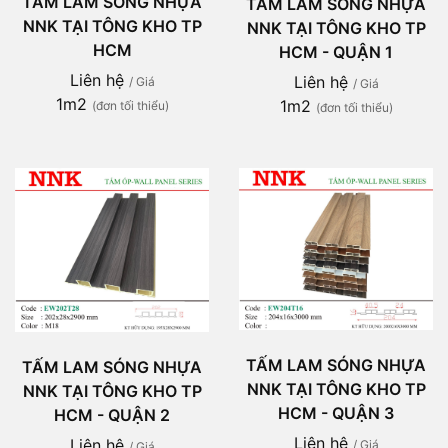
TẤM LAM SÓNG NHỰA
TẤM LAM SÓNG NHỰA
NNK TẠI TÔNG KHO TP
NNK TẠI TÔNG KHO TP
HCM
HCM - QUẬN 1
Liên hệ
Liên hệ
/ Giá
/ Giá
1m2
1m2
(đơn tối thiểu)
(đơn tối thiểu)
TẤM LAM SÓNG NHỰA
TẤM LAM SÓNG NHỰA
NNK TẠI TÔNG KHO TP
NNK TẠI TÔNG KHO TP
HCM - QUẬN 3
HCM - QUẬN 2
Liên hệ
Liên hệ
/ Giá
/ Giá