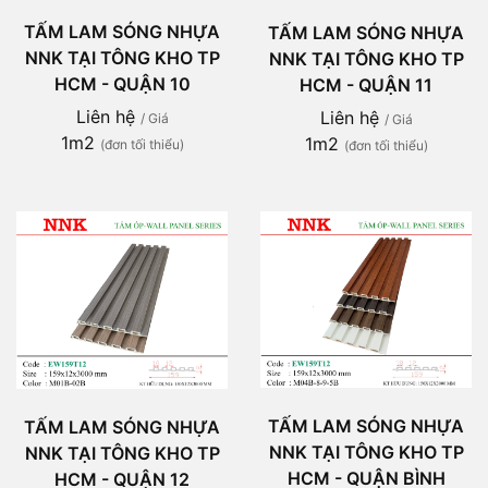
TẤM LAM SÓNG NHỰA
TẤM LAM SÓNG NHỰA
NNK TẠI TÔNG KHO TP
NNK TẠI TÔNG KHO TP
HCM - QUẬN 10
HCM - QUẬN 11
Liên hệ
Liên hệ
/ Giá
/ Giá
1m2
1m2
(đơn tối thiểu)
(đơn tối thiểu)
TẤM LAM SÓNG NHỰA
TẤM LAM SÓNG NHỰA
NNK TẠI TÔNG KHO TP
NNK TẠI TÔNG KHO TP
HCM - QUẬN BÌNH
HCM - QUẬN 12