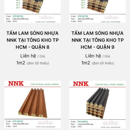
TẤM LAM SÓNG NHỰA
TẤM LAM SÓNG NHỰA
NNK TẠI TÔNG KHO TP
NNK TẠI TÔNG KHO TP
HCM - QUẬN 8
HCM - QUẬN 9
Liên hệ
Liên hệ
/ Giá
/ Giá
1m2
1m2
(đơn tối thiểu)
(đơn tối thiểu)