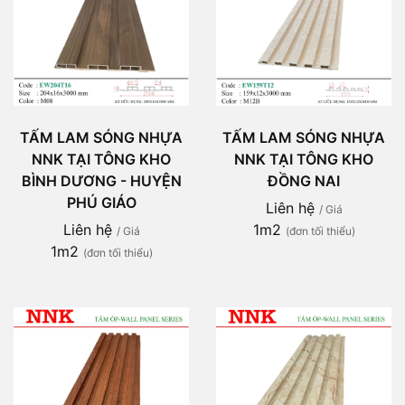
TẤM LAM SÓNG NHỰA
TẤM LAM SÓNG NHỰA
NNK TẠI TÔNG KHO
NNK TẠI TÔNG KHO
ĐỒNG NAI
BÌNH DƯƠNG - HUYỆN
PHÚ GIÁO
Liên hệ
/ Giá
1m2
Liên hệ
(đơn tối thiểu)
/ Giá
1m2
(đơn tối thiểu)