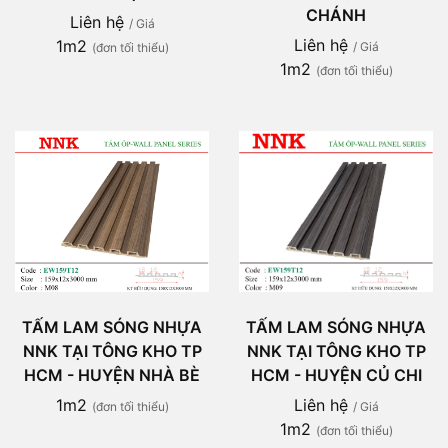
CHÁNH
Liên hệ
/ Giá
Liên hệ
1m2
/ Giá
(đơn tối thiểu)
1m2
(đơn tối thiểu)
TẤM LAM SÓNG NHỰA
TẤM LAM SÓNG NHỰA
NNK TẠI TÔNG KHO TP
NNK TẠI TÔNG KHO TP
HCM - HUYỆN NHÀ BÈ
HCM - HUYỆN CỦ CHI
1m2
Liên hệ
(đơn tối thiểu)
/ Giá
1m2
(đơn tối thiểu)