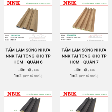
TẤM LAM SÓNG NHỰA
TẤM LAM SÓNG NHỰA
NNK TẠI TÔNG KHO TP
NNK TẠI TÔNG KHO TP
HCM - QUẬN 6
HCM - QUẬN 7
Liên hệ
Liên hệ
/ Giá
/ Giá
1m2
1m2
(đơn tối thiểu)
(đơn tối thiểu)