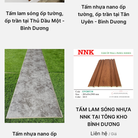
Tấm nhựa nano ốp
Tấm lam sóng ốp tường,
tường, ốp trần tại Tân
ốp trần tại Thủ Dầu Một -
Uyên - Bình Dương
Bình Dương
TẤM LAM SÓNG NHỰA
NNK TẠI TÔNG KHO
BÌNH DƯƠNG
Liên hệ
Tấm nhựa nano ốp
/ Giá