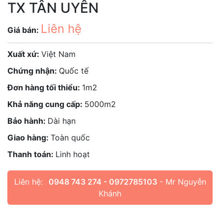
TX TÂN UYÊN
Liên hệ
Giá bán:
Xuất xứ:
Việt Nam
Chứng nhận:
Quốc tế
Đơn hàng tối thiểu:
1m2
Khả năng cung cấp:
5000m2
Bảo hành:
Dài hạn
Giao hàng:
Toàn quốc
Thanh toán:
Linh hoạt
Liên hệ:
0948 743 274 - 0972785103
- Mr Nguyễn
Khánh