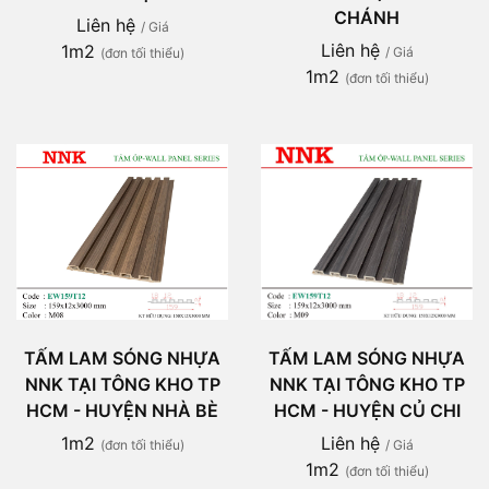
CHÁNH
Liên hệ
/ Giá
Liên hệ
1m2
/ Giá
(đơn tối thiểu)
1m2
(đơn tối thiểu)
TẤM LAM SÓNG NHỰA
TẤM LAM SÓNG NHỰA
NNK TẠI TÔNG KHO TP
NNK TẠI TÔNG KHO TP
HCM - HUYỆN NHÀ BÈ
HCM - HUYỆN CỦ CHI
1m2
Liên hệ
(đơn tối thiểu)
/ Giá
1m2
(đơn tối thiểu)