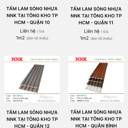
TẤM LAM SÓNG NHỰA
TẤM LAM SÓNG NHỰA
NNK TẠI TÔNG KHO TP
NNK TẠI TÔNG KHO TP
HCM - QUẬN 10
HCM - QUẬN 11
Liên hệ
Liên hệ
/ Giá
/ Giá
1m2
1m2
(đơn tối thiểu)
(đơn tối thiểu)
TẤM LAM SÓNG NHỰA
TẤM LAM SÓNG NHỰA
NNK TẠI TÔNG KHO TP
NNK TẠI TÔNG KHO TP
HCM - QUẬN BÌNH
HCM - QUẬN 12