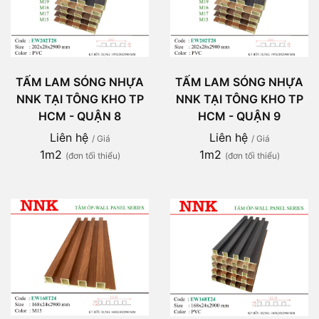
TẤM LAM SÓNG NHỰA
TẤM LAM SÓNG NHỰA
NNK TẠI TÔNG KHO TP
NNK TẠI TÔNG KHO TP
HCM - QUẬN 8
HCM - QUẬN 9
Liên hệ
Liên hệ
/ Giá
/ Giá
1m2
1m2
(đơn tối thiểu)
(đơn tối thiểu)