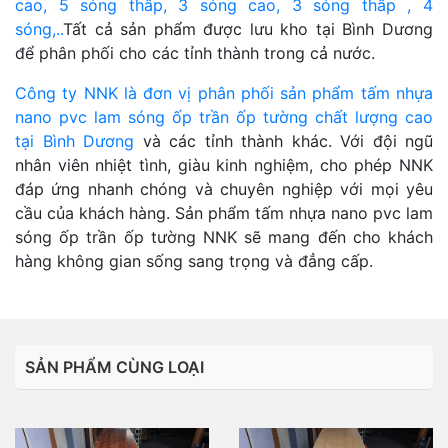
cao, 5 sóng thấp, 3 sóng cao, 3 sóng thấp , 4
sóng,..
Tất cả sản phẩm được lưu kho tại Bình Dương
để phân phối cho các tỉnh thành trong cả nước.
Công ty NNK là đơn vị phân phối sản phẩm tấm nhựa
nano pvc lam sóng ốp trần ốp tường chất lượng cao
tại Bình Dương
và các tỉnh thành khác. Với đội ngũ
nhân viên nhiệt tình, giàu kinh nghiệm, cho phép NNK
đáp ứng nhanh chóng và chuyên nghiệp với mọi yêu
cầu của khách hàng. Sản phẩm tấm nhựa nano pvc lam
sóng ốp trần ốp tường NNK sẽ mang đến cho khách
hàng không gian sống sang trọng và đẳng cấp.
SẢN PHẨM CÙNG LOẠI