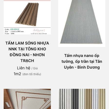
TẤM LAM SÓNG NHỰA
NNK TẠI TÔNG KHO
ĐỒNG NAI - NHƠN
Tấm nhựa nano ốp
TRẠCH
tường, ốp trần tại Tân
Uyên - Bình Dương
Liên hệ
/ Giá
1m2
(đơn tối thiểu)