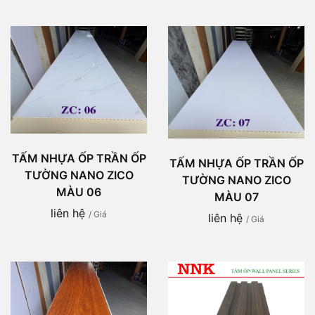
TẤM NHỰA ỐP TRẦN ỐP
TẤM NHỰA ỐP TRẦN ỐP
TƯỜNG NANO ZICO
TƯỜNG NANO ZICO
MÀU 06
MÀU 07
liên hệ
/ Giá
liên hệ
/ Giá