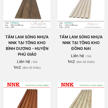
TẤM LAM SÓNG NHỰA
TẤM LAM SÓNG NHỰA
NNK TẠI TÔNG KHO
NNK TẠI TÔNG KHO
ĐỒNG NAI
BÌNH DƯƠNG - HUYỆN
PHÚ GIÁO
Liên hệ
/ Giá
1m2
Liên hệ
(đơn tối thiểu)
/ Giá
1m2
(đơn tối thiểu)