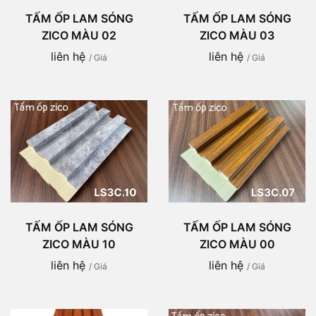
TẤM ỐP LAM SÓNG
TẤM ỐP LAM SÓNG
ZICO MÀU 02
ZICO MÀU 03
liên hệ
liên hệ
/ Giá
/ Giá
TẤM ỐP LAM SÓNG
TẤM ỐP LAM SÓNG
ZICO MÀU 10
ZICO MÀU 00
liên hệ
liên hệ
/ Giá
/ Giá