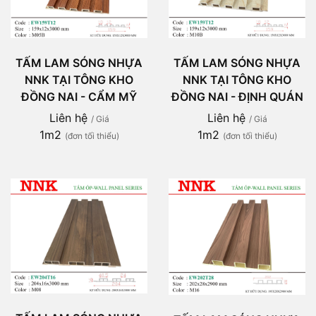
TẤM LAM SÓNG NHỰA
TẤM LAM SÓNG NHỰA
NNK TẠI TÔNG KHO
NNK TẠI TÔNG KHO
ĐỒNG NAI - CẨM MỸ
ĐỒNG NAI - ĐỊNH QUÁN
Liên hệ
Liên hệ
/ Giá
/ Giá
1m2
1m2
(đơn tối thiểu)
(đơn tối thiểu)