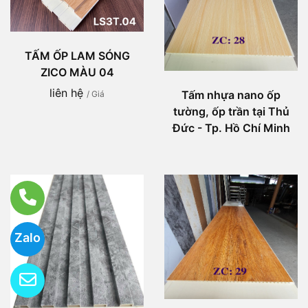
TẤM ỐP LAM SÓNG
ZICO MÀU 04
liên hệ
Tấm nhựa nano ốp
/ Giá
tường, ốp trần tại Thủ
Đức - Tp. Hồ Chí Minh
Zalo