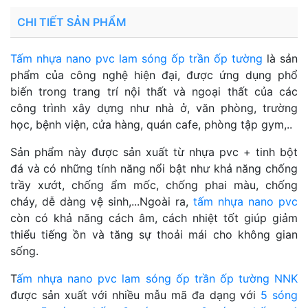
CHI TIẾT SẢN PHẨM
Tấm nhựa nano pvc lam sóng ốp trần ốp tường
là sản
phẩm của công nghệ hiện đại, được ứng dụng phổ
biến trong trang trí nội thất và ngoại thất của các
công trình xây dựng như nhà ở, văn phòng, trường
học, bệnh viện, cửa hàng, quán cafe, phòng tập gym,..
Sản phẩm này được sản xuất từ nhựa pvc + tinh bột
đá và có những tính năng nổi bật như khả năng chống
trầy xướt, chống ẩm mốc, chống phai màu, chống
cháy, dễ dàng vệ sinh,...Ngoài ra,
tấm nhựa nano pvc
còn có khả năng cách âm, cách nhiệt tốt giúp giảm
thiểu tiếng ồn và tăng sự thoải mái cho không gian
sống.
T
ấm nhựa nano pvc lam sóng ốp trần ốp tường NNK
được sản xuất với nhiều mẫu mã đa dạng với
5 sóng