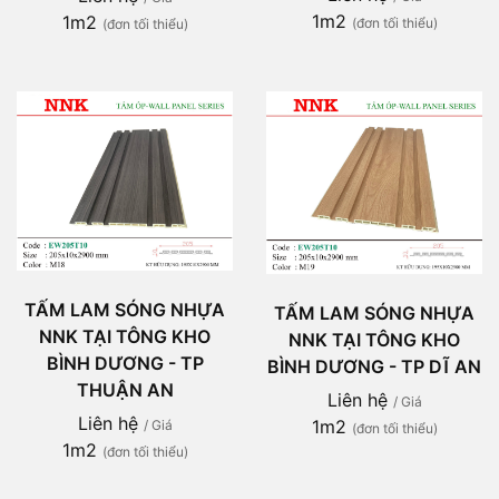
1m2
1m2
(đơn tối thiểu)
(đơn tối thiểu)
TẤM LAM SÓNG NHỰA
TẤM LAM SÓNG NHỰA
NNK TẠI TÔNG KHO
NNK TẠI TÔNG KHO
BÌNH DƯƠNG - TP
BÌNH DƯƠNG - TP DĨ AN
THUẬN AN
Liên hệ
/ Giá
Liên hệ
1m2
/ Giá
(đơn tối thiểu)
1m2
(đơn tối thiểu)