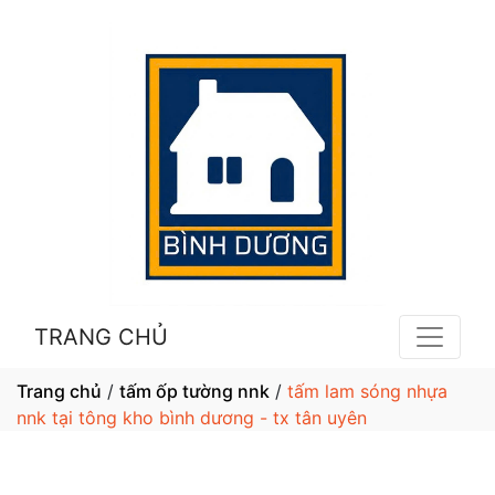
TRANG CHỦ
Trang chủ
/
tấm ốp tường nnk
/
tấm lam sóng nhựa
nnk tại tông kho bình dương - tx tân uyên