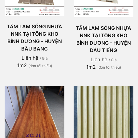
TẤM LAM SÓNG NHỰA
TẤM LAM SÓNG NHỰA
NNK TẠI TÔNG KHO
NNK TẠI TÔNG KHO
BÌNH DƯƠNG - HUYỆN
BÌNH DƯƠNG - HUYỆN
BẦU BANG
DẦU TIẾNG
Liên hệ
/ Giá
Liên hệ
/ Giá
1m2
(đơn tối thiểu)
1m2
(đơn tối thiểu)