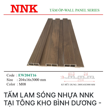
TẤM LAM SÓNG NHỰA NNK
TẠI TÔNG KHO BÌNH DƯƠNG -