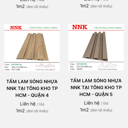
1m2
1m2
(đơn tối thiểu)
(đơn tối thiểu)
TẤM LAM SÓNG NHỰA
TẤM LAM SÓNG NHỰA
NNK TẠI TÔNG KHO TP
NNK TẠI TÔNG KHO TP
HCM - QUẬN 5
HCM - QUẬN 4
Liên hệ
Liên hệ
/ Giá
/ Giá
1m2
1m2
(đơn tối thiểu)
(đơn tối thiểu)