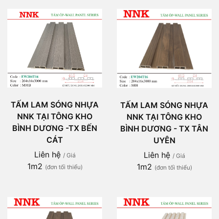
TẤM LAM SÓNG NHỰA
TẤM LAM SÓNG NHỰA
NNK TẠI TÔNG KHO
NNK TẠI TÔNG KHO
BÌNH DƯƠNG -TX BẾN
BÌNH DƯƠNG - TX TÂN
CÁT
UYÊN
Liên hệ
Liên hệ
/ Giá
/ Giá
1m2
1m2
(đơn tối thiểu)
(đơn tối thiểu)