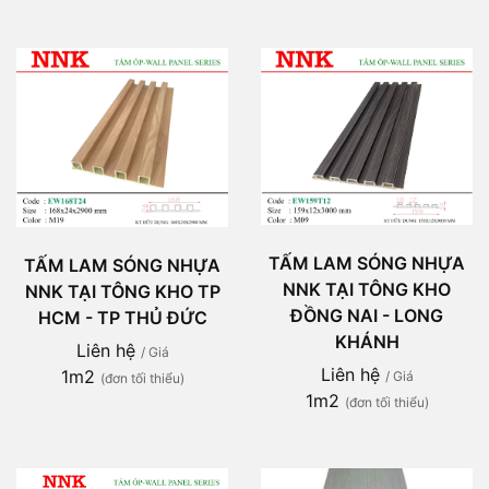
TẤM LAM SÓNG NHỰA
TẤM LAM SÓNG NHỰA
NNK TẠI TÔNG KHO
NNK TẠI TÔNG KHO TP
ĐỒNG NAI - LONG
HCM - TP THỦ ĐỨC
KHÁNH
Liên hệ
/ Giá
Liên hệ
1m2
/ Giá
(đơn tối thiểu)
1m2
(đơn tối thiểu)