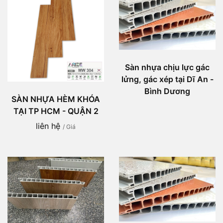
Sàn nhựa chịu lực gác
lửng, gác xép tại Dĩ An -
Bình Dương
SÀN NHỰA HÈM KHÓA
TẠI TP HCM - QUẬN 2
liên hệ
/ Giá