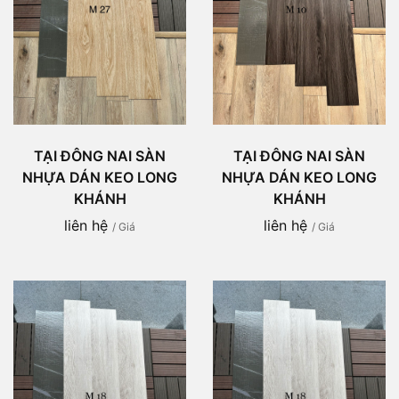
TẠI ĐÔNG NAI SÀN
TẠI ĐÔNG NAI SÀN
NHỰA DÁN KEO LONG
NHỰA DÁN KEO LONG
KHÁNH
KHÁNH
liên hệ
liên hệ
/ Giá
/ Giá