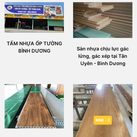
TẤM NHỰA ỐP TƯỜNG
Sàn nhựa chịu lực gác
BÌNH DƯƠNG
lửng, gác xép tại Tân
Uyên - Bình Dương