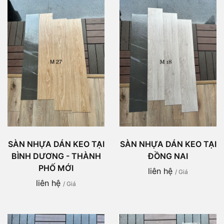
SÀN NHỰA DÁN KEO TẠI
SÀN NHỰA DÁN KEO TẠI
BÌNH DƯƠNG - THÀNH
ĐỒNG NAI
PHỐ MỚI
liên hệ
/ Giá
liên hệ
/ Giá