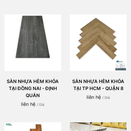
SÀN NHỰA HÈM KHÓA
SÀN NHỰA HÈM KHÓA
TẠI ĐỒNG NAI - ĐỊNH
TẠI TP HCM - QUẬN 8
QUÁN
liên hệ
/ Giá
liên hệ
/ Giá