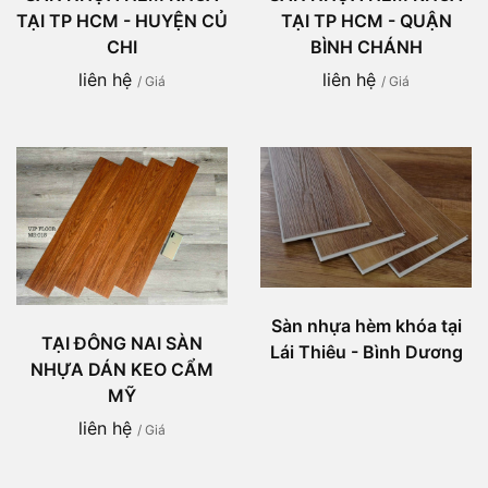
TẠI TP HCM - HUYỆN CỦ
TẠI TP HCM - QUẬN
CHI
BÌNH CHÁNH
liên hệ
liên hệ
/ Giá
/ Giá
Sàn nhựa hèm khóa tại
TẠI ĐÔNG NAI SÀN
Lái Thiêu - Bình Dương
NHỰA DÁN KEO CẨM
MỸ
liên hệ
/ Giá