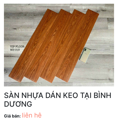
SÀN NHỰA DÁN KEO TẠI BÌNH
DƯƠNG
liên hệ
Giá bán: