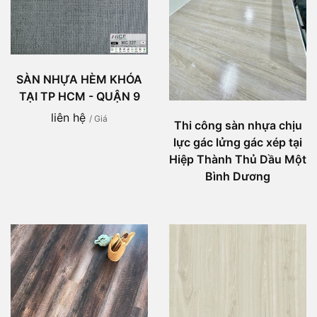
SÀN NHỰA HÈM KHÓA
TẠI TP HCM - QUẬN 9
liên hệ
/ Giá
Thi công sàn nhựa chịu
lực gác lửng gác xép tại
Hiệp Thành Thủ Dầu Một
Bình Dương