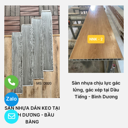
Sàn nhựa chịu lực gác
lửng, gác xép tại Dầu
Tiếng - Bình Dương
Zalo
SÀN NHỰA DÁN KEO TẠI
BÌNH DƯƠNG - BẦU
BÀNG