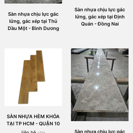
Sàn nhựa chịu lực gác
Sàn nhựa chịu lực gác
lửng, gác xép tại Định
lửng, gác xép tại Thủ
Quán - Đồng Nai
Dầu Một - Bình Dương
SÀN NHỰA HÈM KHÓA
TẠI TP HCM - QUẬN 10
Sàn nhựa chịu lực gác
liên hệ
/ Giá