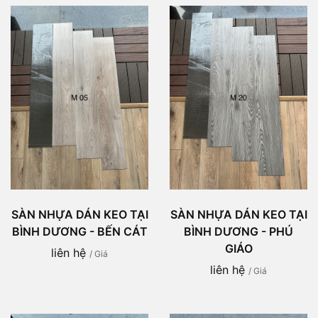
SÀN NHỰA DÁN KEO TẠI
SÀN NHỰA DÁN KEO TẠI
BÌNH DƯƠNG - BẾN CÁT
BÌNH DƯƠNG - PHÚ
GIÁO
liên hệ
/ Giá
liên hệ
/ Giá