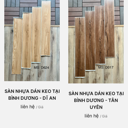
SÀN NHỰA DÁN KEO TẠI
SÀN NHỰA DÁN KEO TẠI
BÌNH DƯƠNG - DĨ AN
BÌNH DƯƠNG - TÂN
liên hệ
UYÊN
/ Giá
liên hệ
/ Giá