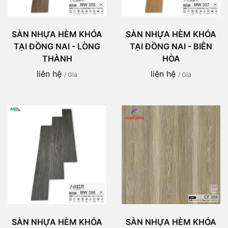
SÀN NHỰA HÈM KHÓA
SÀN NHỰA HÈM KHÓA
TẠI ĐỒNG NAI - LÒNG
TẠI ĐỒNG NAI - BIÊN
THÀNH
HÒA
liên hệ
liên hệ
/ Giá
/ Giá
SÀN NHỰA HÈM KHÓA
SÀN NHỰA HÈM KHÓA