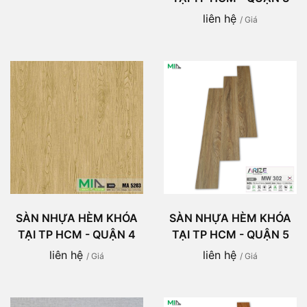
liên hệ
/ Giá
SÀN NHỰA HÈM KHÓA
SÀN NHỰA HÈM KHÓA
TẠI TP HCM - QUẬN 4
TẠI TP HCM - QUẬN 5
liên hệ
liên hệ
/ Giá
/ Giá