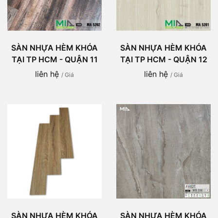
SÀN NHỰA HÈM KHÓA
SÀN NHỰA HÈM KHÓA
TẠI TP HCM - QUẬN 11
TẠI TP HCM - QUẬN 12
liên hệ
liên hệ
/ Giá
/ Giá
SÀN NHỰA HÈM KHÓA
SÀN NHỰA HÈM KHÓA