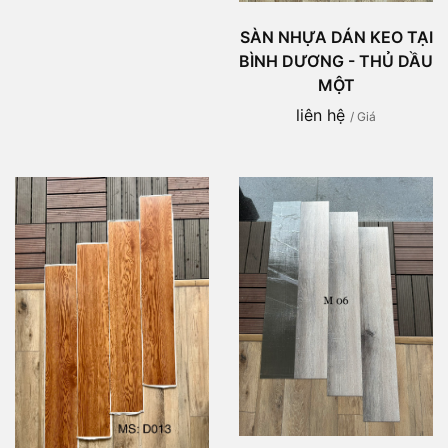
SÀN NHỰA DÁN KEO TẠI
BÌNH DƯƠNG - THỦ DẦU
MỘT
liên hệ
/ Giá