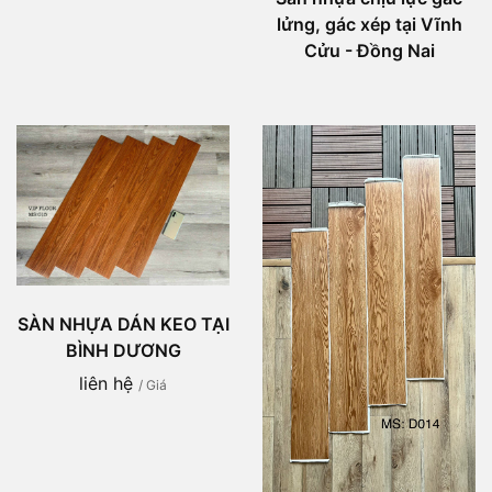
lửng, gác xép tại Vĩnh
Cửu - Đồng Nai
SÀN NHỰA DÁN KEO TẠI
BÌNH DƯƠNG
liên hệ
/ Giá