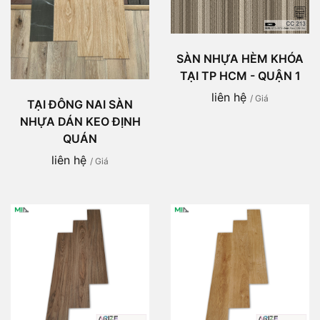
SÀN NHỰA HÈM KHÓA
TẠI TP HCM - QUẬN 1
liên hệ
/ Giá
TẠI ĐÔNG NAI SÀN
NHỰA DÁN KEO ĐỊNH
QUÁN
liên hệ
/ Giá