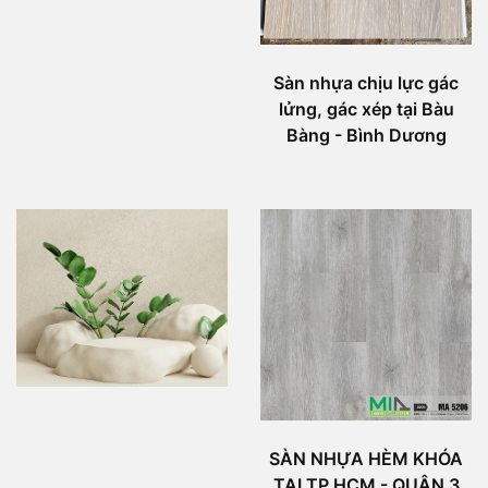
Sàn nhựa chịu lực gác
lửng, gác xép tại Bàu
Bàng - Bình Dương
SÀN NHỰA HÈM KHÓA
TẠI TP HCM - QUẬN 3