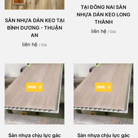
TẠI ĐÔNG NAI SÀN
NHỰA DÁN KEO LONG
SÀN NHỰA DÁN KEO TẠI
THÀNH
BÌNH DƯƠNG - THUẬN
liên hệ
/ Giá
AN
liên hệ
/ Giá
Sàn nhựa chịu lực gác
Sàn nhựa chịu lực gác