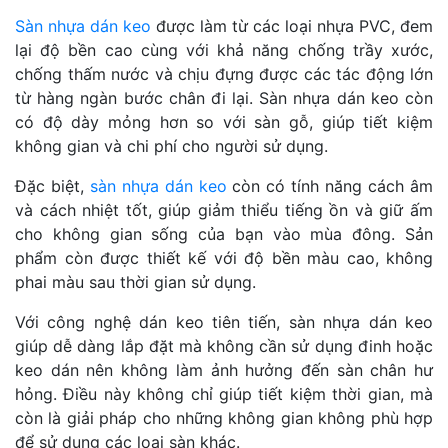
Sàn nhựa dán keo
được làm từ các loại nhựa PVC, đem
lại độ bền cao cùng với khả năng chống trầy xước,
chống thấm nước và chịu đựng được các tác động lớn
từ hàng ngàn bước chân đi lại. Sàn nhựa dán keo còn
có độ dày mỏng hơn so với sàn gỗ, giúp tiết kiệm
không gian và chi phí cho người sử dụng.
Đặc biệt,
sàn nhựa dán keo
còn có tính năng cách âm
và cách nhiệt tốt, giúp giảm thiểu tiếng ồn và giữ ấm
cho không gian sống của bạn vào mùa đông. Sản
phẩm còn được thiết kế với độ bền màu cao, không
phai màu sau thời gian sử dụng.
Với công nghệ dán keo tiên tiến, sàn nhựa dán keo
giúp dễ dàng lắp đặt mà không cần sử dụng đinh hoặc
keo dán nên không làm ảnh hưởng đến sàn chân hư
hỏng. Điều này không chỉ giúp tiết kiệm thời gian, mà
còn là giải pháp cho những không gian không phù hợp
để sử dụng các loại sàn khác.