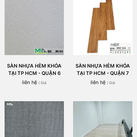
SÀN NHỰA HÈM KHÓA
SÀN NHỰA HÈM KHÓA
TẠI TP HCM - QUẬN 6
TẠI TP HCM - QUẬN 7
liên hệ
liên hệ
/ Giá
/ Giá