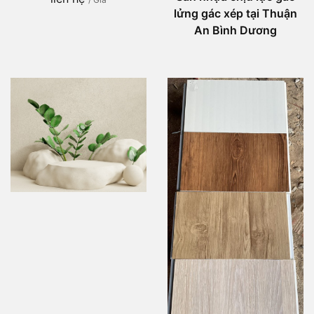
lửng gác xép tại Thuận
An Bình Dương