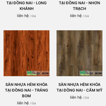
TẠI ĐỒNG NAI - LONG
TẠI ĐỒNG NAI - NHƠN
KHÁNH
TRẠCH
liên hệ
liên hệ
/ Giá
/ Giá
SÀN NHỰA HÈM KHÓA
SÀN NHỰA HÈM KHÓA
TẠI ĐỒNG NAI - TRẢNG
TẠI ĐỒNG NAI - CẨM MỸ
BOM
liên hệ
/ Giá
liên hệ
/ Giá