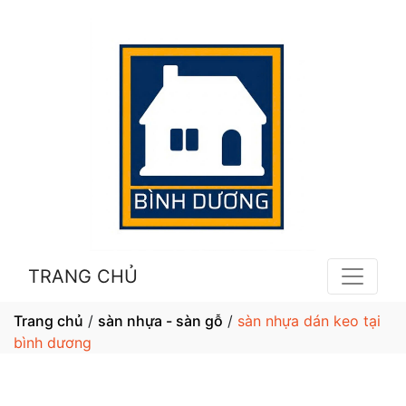
TRANG CHỦ
Trang chủ
/
sàn nhựa - sàn gỗ
/
sàn nhựa dán keo tại
bình dương