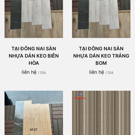
TẠI ĐÔNG NAI SÀN
TẠI ĐÔNG NAI SÀN
NHỰA DÁN KEO BIÊN
NHỰA DÁN KEO TRẢNG
HÒA
BOM
liên hệ
liên hệ
/ Giá
/ Giá