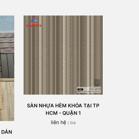
SÀN NHỰA HÈM KHÓA TẠI TP
HCM - QUẬN 1
liên hệ
/ Giá
A DÁN