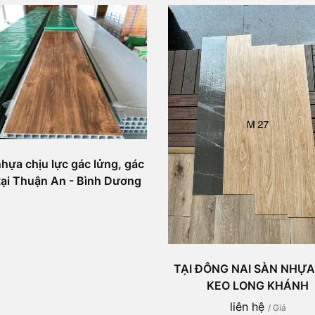
hựa chịu lực gác lửng, gác
tại Thuận An - Bình Dương
TẠI ĐÔNG NAI SÀN NHỰ
KEO LONG KHÁNH
liên hệ
/ Giá