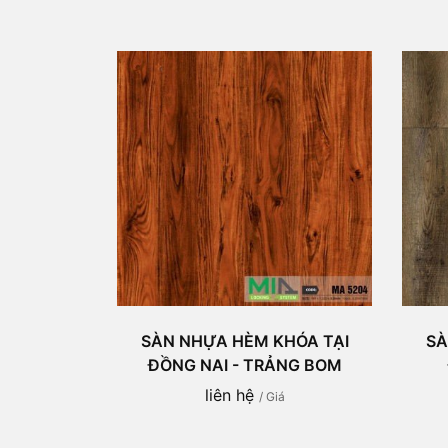
SÀN NHỰA HÈM KHÓA TẠI
SÀ
ĐỒNG NAI - TRẢNG BOM
liên hệ
/ Giá