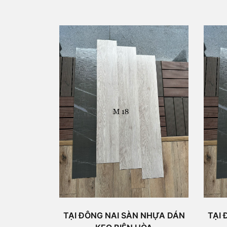
TẠI ĐÔNG NAI SÀN NHỰA DÁN
TẠI 