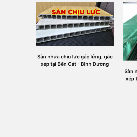
Sàn nhựa chịu lực gác lửng, gác
xép tại Bến Cát - Bình Dương
Sàn n
xép 