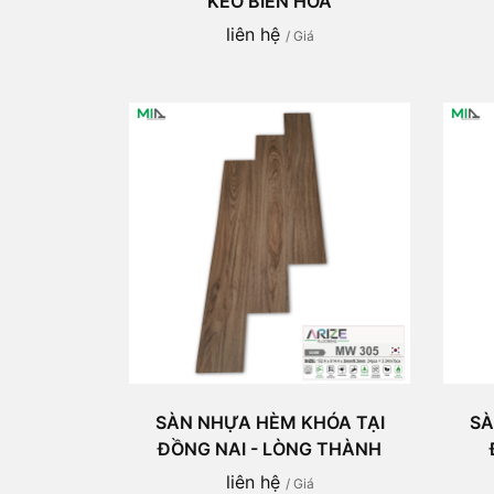
KEO BIÊN HÒA
liên hệ
/ Giá
SÀN NHỰA HÈM KHÓA TẠI
SÀ
ĐỒNG NAI - LÒNG THÀNH
liên hệ
/ Giá