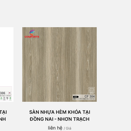
TẠI
SÀN NHỰA HÈM KHÓA TẠI
ÁNH
ĐỒNG NAI - NHƠN TRẠCH
liên hệ
/ Giá