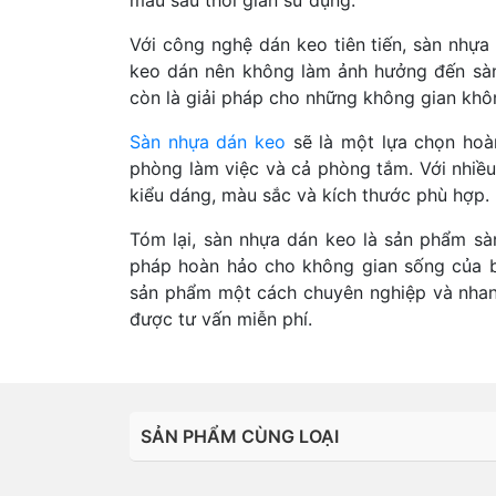
Với công nghệ dán keo tiên tiến, sàn nhự
keo dán nên không làm ảnh hưởng đến sàn 
còn là giải pháp cho những không gian khô
Sàn nhựa dán keo
sẽ là một lựa chọn hoà
phòng làm việc và cả phòng tắm. Với nhiề
kiểu dáng, màu sắc và kích thước phù hợp.
Tóm lại, sàn nhựa dán keo là sản phẩm sàn
pháp hoàn hảo cho không gian sống của bạ
sản phẩm một cách chuyên nghiệp và nhanh 
được tư vấn miễn phí.
SẢN PHẨM CÙNG LOẠI