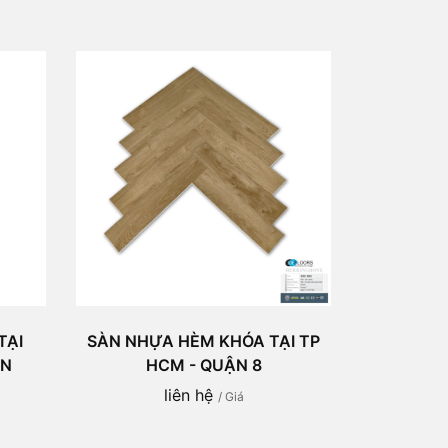
TẠI
SÀN NHỰA HÈM KHÓA TẠI TP
ÁN
HCM - QUẬN 8
liên hệ
/ Giá