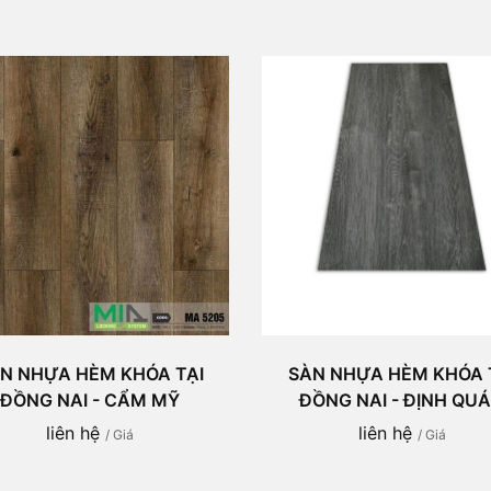
N NHỰA HÈM KHÓA TẠI
SÀN NHỰA HÈM KHÓA 
ĐỒNG NAI - CẨM MỸ
ĐỒNG NAI - ĐỊNH QU
liên hệ
liên hệ
/ Giá
/ Giá