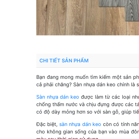
CHI TIẾT SẢN PHẨM
Bạn đang mong muốn tìm kiếm một sản p
cả phải chăng? Sàn nhựa dán keo chính là
Sàn nhựa dán keo
được làm từ các loại nh
chống thấm nước và chịu đựng được các tá
có độ dày mỏng hơn so với sàn gỗ, giúp tiế
Đặc biệt,
sàn nhựa dán keo
còn có tính năn
cho không gian sống của bạn vào mùa đôn
màu sau thời gian sử dụng.