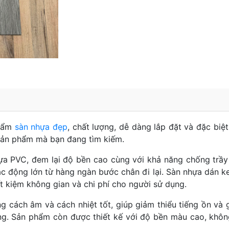
hẩm
sàn nhựa đẹp
, chất lượng, dễ dàng lắp đặt và đặc biệt
 sản phẩm mà bạn đang tìm kiếm.
ựa PVC, đem lại độ bền cao cùng với khả năng chống trầy
c động lớn từ hàng ngàn bước chân đi lại. Sàn nhựa dán k
t kiệm không gian và chi phí cho người sử dụng.
g cách âm và cách nhiệt tốt, giúp giảm thiểu tiếng ồn và 
g. Sản phẩm còn được thiết kế với độ bền màu cao, khôn