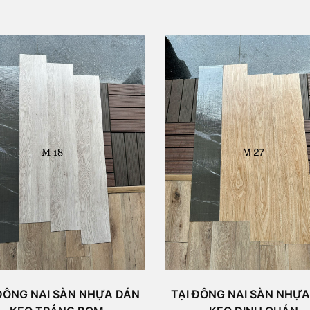
ĐÔNG NAI SÀN NHỰA DÁN
TẠI ĐÔNG NAI SÀN NHỰ