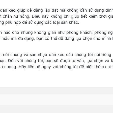
a dán keo giúp dễ dàng lắp đặt mà không cần sử dụng đin
chân hư hỏng. Điều này không chỉ giúp tiết kiệm thời gi
ng phù hợp để sử dụng các loại sàn khác.
n hảo cho những không gian như phòng khách, phòng ng
u mẫu mã đa dạng, bạn có thể dễ dàng lựa chọn cho mình 
 nói chung và sàn nhựa dán keo của chúng tôi nói riêng l
n. Đến với chúng tôi, bạn sẽ được tư vấn, lựa chọn và l
chóng. Hãy liên hệ ngay với chúng tôi để biết thêm chi t