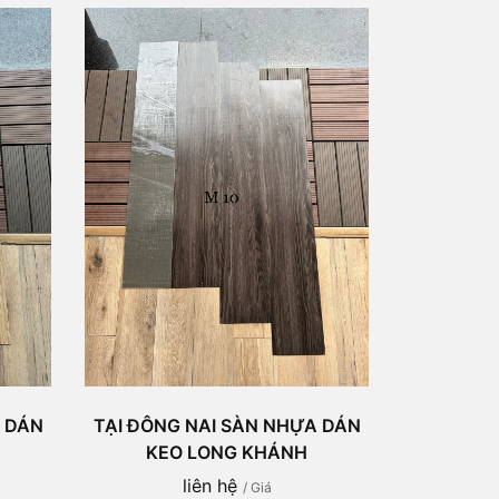
A DÁN
TẠI ĐÔNG NAI SÀN NHỰA DÁN
KEO LONG KHÁNH
liên hệ
/ Giá