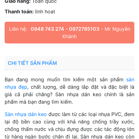
Giao hàng:
Toàn quốc
Thanh toán:
linh hoat
Liên hệ:
0948 743 274 - 0972785103
- Mr Nguyễn
Khánh
CHI TIẾT SẢN PHẨM
Bạn đang mong muốn tìm kiếm một sản phẩm
sàn
nhựa đẹp
, chất lượng, dễ dàng lắp đặt và đặc biệt là
giá cả phải chăng? Sàn nhựa dán keo chính là sản
phẩm mà bạn đang tìm kiếm.
Sàn nhựa dán keo
được làm từ các loại nhựa PVC, đem
lại độ bền cao cùng với khả năng chống trầy xước,
chống thấm nước và chịu đựng được các tác động lớn
từ hàng ngàn bước chân đi lại. Sàn nhựa dán keo còn