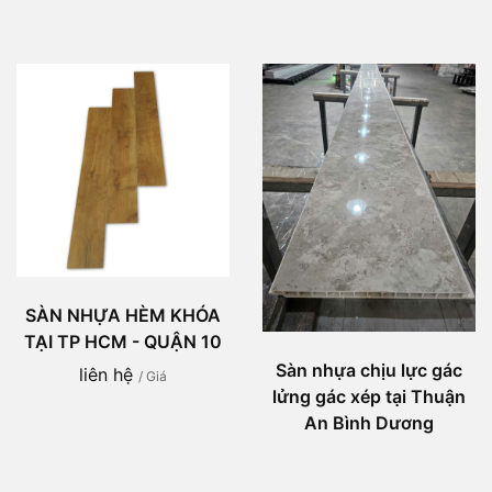
SÀN NHỰA HÈM KHÓA
TẠI TP HCM - QUẬN 10
Sàn nhựa chịu lực gác
liên hệ
/ Giá
lửng gác xép tại Thuận
An Bình Dương