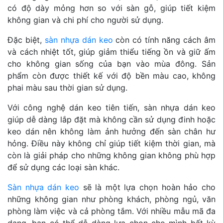
có độ dày mỏng hơn so với sàn gỗ, giúp tiết kiệm
không gian và chi phí cho người sử dụng.
Đặc biệt,
sàn nhựa dán keo
còn có tính năng cách âm
và cách nhiệt tốt, giúp giảm thiểu tiếng ồn và giữ ấm
cho không gian sống của bạn vào mùa đông. Sản
phẩm còn được thiết kế với độ bền màu cao, không
phai màu sau thời gian sử dụng.
Với công nghệ dán keo tiên tiến, sàn nhựa dán keo
giúp dễ dàng lắp đặt mà không cần sử dụng đinh hoặc
keo dán nên không làm ảnh hưởng đến sàn chân hư
hỏng. Điều này không chỉ giúp tiết kiệm thời gian, mà
còn là giải pháp cho những không gian không phù hợp
để sử dụng các loại sàn khác.
Sàn nhựa dán keo
sẽ là một lựa chọn hoàn hảo cho
những không gian như phòng khách, phòng ngủ, văn
phòng làm việc và cả phòng tắm. Với nhiều mẫu mã đa
dạng, bạn có thể dễ dàng lựa chọn cho mình bất kỳ