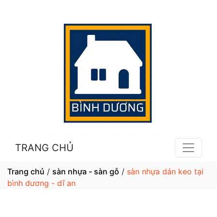
TRANG CHỦ
Trang chủ
/
sàn nhựa - sàn gỗ
/
sàn nhựa dán keo tại
bình dương - dĩ an