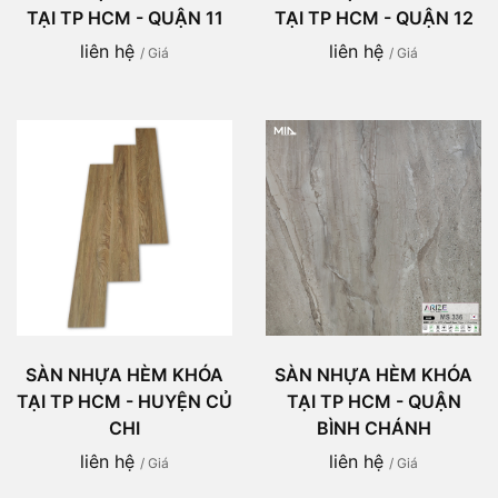
TẠI TP HCM - QUẬN 11
TẠI TP HCM - QUẬN 12
liên hệ
liên hệ
/ Giá
/ Giá
SÀN NHỰA HÈM KHÓA
SÀN NHỰA HÈM KHÓA
TẠI TP HCM - HUYỆN CỦ
TẠI TP HCM - QUẬN
CHI
BÌNH CHÁNH
liên hệ
liên hệ
/ Giá
/ Giá