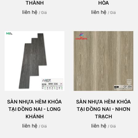
THÀNH
HÒA
liên hệ
liên hệ
/ Giá
/ Giá
SÀN NHỰA HÈM KHÓA
SÀN NHỰA HÈM KHÓA
TẠI ĐỒNG NAI - LONG
TẠI ĐỒNG NAI - NHƠN
KHÁNH
TRẠCH
liên hệ
liên hệ
/ Giá
/ Giá