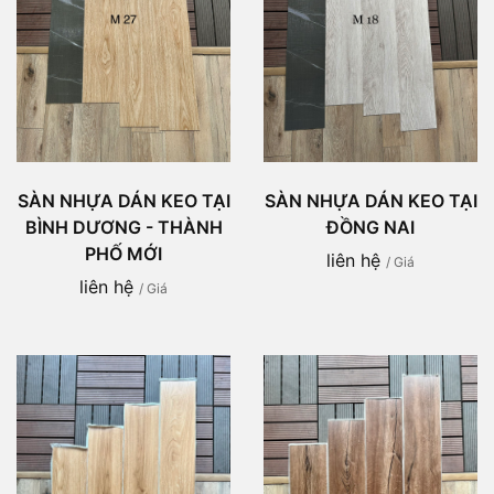
SÀN NHỰA DÁN KEO TẠI
SÀN NHỰA DÁN KEO TẠI
BÌNH DƯƠNG - THÀNH
ĐỒNG NAI
PHỐ MỚI
liên hệ
/ Giá
liên hệ
/ Giá