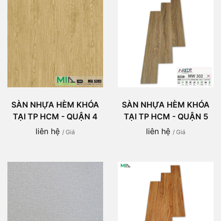
SÀN NHỰA HÈM KHÓA
SÀN NHỰA HÈM KHÓA
TẠI TP HCM - QUẬN 4
TẠI TP HCM - QUẬN 5
liên hệ
liên hệ
/ Giá
/ Giá