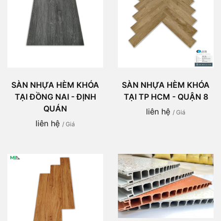
SÀN NHỰA HÈM KHÓA
SÀN NHỰA HÈM KHÓA
TẠI ĐỒNG NAI - ĐỊNH
TẠI TP HCM - QUẬN 8
QUÁN
liên hệ
/ Giá
liên hệ
/ Giá