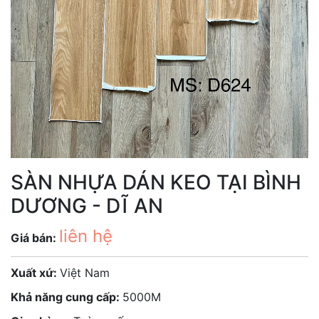
SÀN NHỰA DÁN KEO TẠI BÌNH
DƯƠNG - DĨ AN
liên hệ
Giá bán:
Xuất xứ:
Việt Nam
Khả năng cung cấp:
5000M