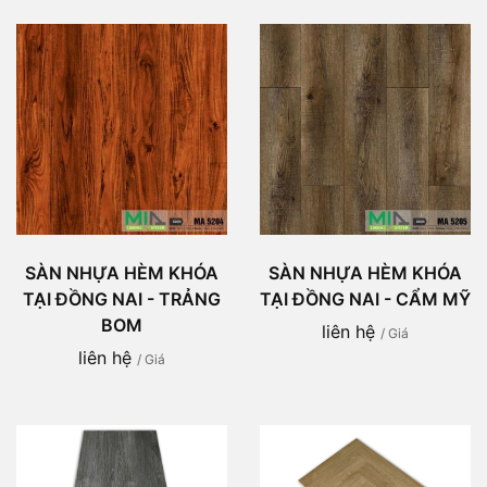
SÀN NHỰA HÈM KHÓA
SÀN NHỰA HÈM KHÓA
TẠI ĐỒNG NAI - TRẢNG
TẠI ĐỒNG NAI - CẨM MỸ
BOM
liên hệ
/ Giá
liên hệ
/ Giá