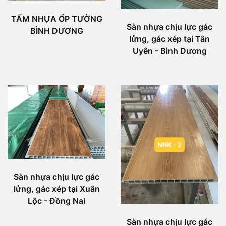
TẤM NHỰA ỐP TƯỜNG
Sàn nhựa chịu lực gác
BÌNH DƯƠNG
lửng, gác xép tại Tân
Uyên - Bình Dương
Sàn nhựa chịu lực gác
lửng, gác xép tại Xuân
Lộc - Đồng Nai
Sàn nhựa chịu lực gác