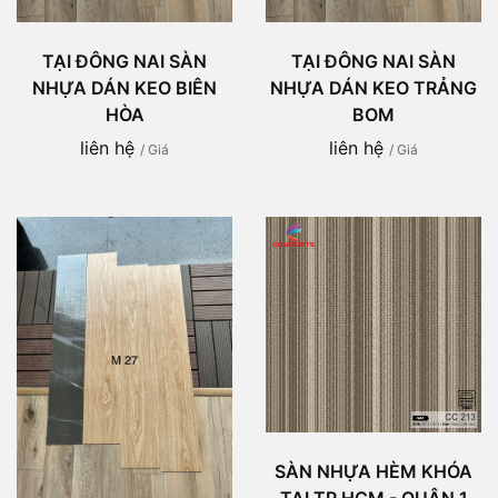
TẠI ĐÔNG NAI SÀN
TẠI ĐÔNG NAI SÀN
NHỰA DÁN KEO BIÊN
NHỰA DÁN KEO TRẢNG
HÒA
BOM
liên hệ
liên hệ
/ Giá
/ Giá
SÀN NHỰA HÈM KHÓA
TẠI TP HCM - QUẬN 1