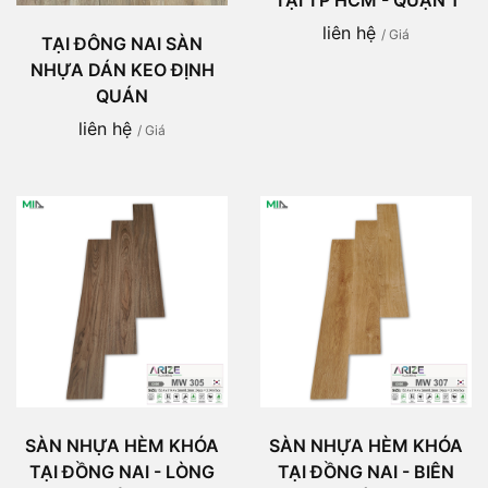
liên hệ
/ Giá
TẠI ĐÔNG NAI SÀN
NHỰA DÁN KEO ĐỊNH
QUÁN
liên hệ
/ Giá
SÀN NHỰA HÈM KHÓA
SÀN NHỰA HÈM KHÓA
TẠI ĐỒNG NAI - LÒNG
TẠI ĐỒNG NAI - BIÊN