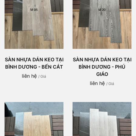
SÀN NHỰA DÁN KEO TẠI
SÀN NHỰA DÁN KEO TẠI
BÌNH DƯƠNG - BẾN CÁT
BÌNH DƯƠNG - PHÚ
GIÁO
liên hệ
/ Giá
liên hệ
/ Giá