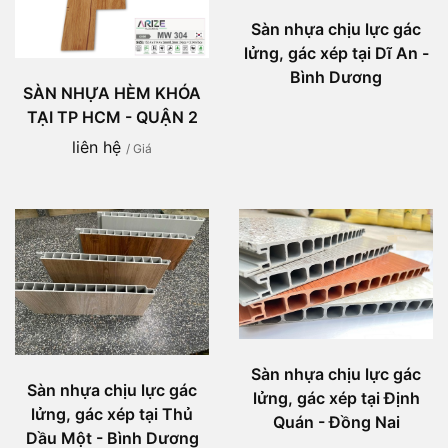
Sàn nhựa chịu lực gác
lửng, gác xép tại Dĩ An -
Bình Dương
SÀN NHỰA HÈM KHÓA
TẠI TP HCM - QUẬN 2
liên hệ
/ Giá
Sàn nhựa chịu lực gác
Sàn nhựa chịu lực gác
lửng, gác xép tại Định
lửng, gác xép tại Thủ
Quán - Đồng Nai
Dầu Một - Bình Dương