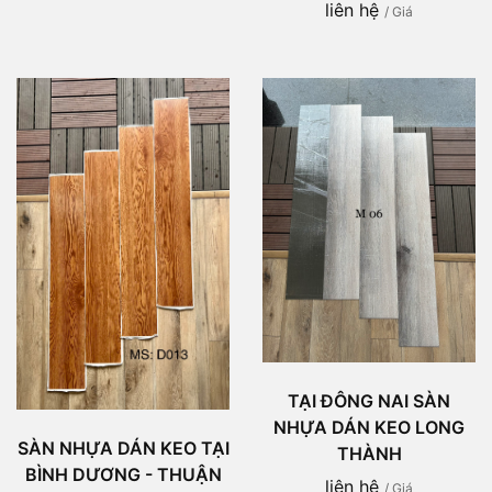
liên hệ
/ Giá
TẠI ĐÔNG NAI SÀN
NHỰA DÁN KEO LONG
SÀN NHỰA DÁN KEO TẠI
THÀNH
BÌNH DƯƠNG - THUẬN
liên hệ
/ Giá