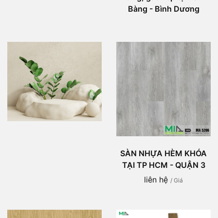
Bàng - Bình Dương
SÀN NHỰA HÈM KHÓA
TẠI TP HCM - QUẬN 3
liên hệ
/ Giá