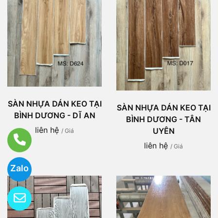
SÀN NHỰA DÁN KEO TẠI
SÀN NHỰA DÁN KEO TẠI
BÌNH DƯƠNG - DĨ AN
BÌNH DƯƠNG - TÂN
liên hệ
UYÊN
/ Giá
liên hệ
/ Giá
Zalo