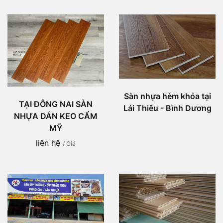
Sàn nhựa hèm khóa tại
TẠI ĐÔNG NAI SÀN
Lái Thiêu - Bình Dương
NHỰA DÁN KEO CẨM
MỸ
liên hệ
/ Giá