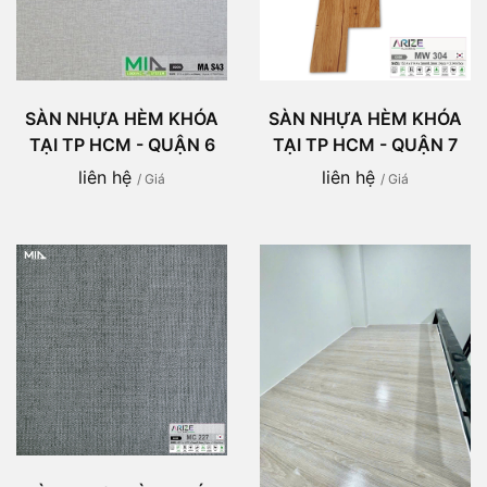
SÀN NHỰA HÈM KHÓA
SÀN NHỰA HÈM KHÓA
TẠI TP HCM - QUẬN 6
TẠI TP HCM - QUẬN 7
liên hệ
liên hệ
/ Giá
/ Giá