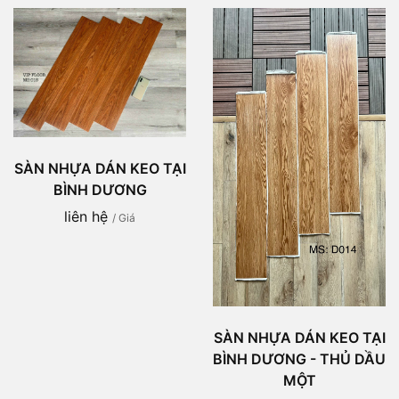
SÀN NHỰA DÁN KEO TẠI
BÌNH DƯƠNG
liên hệ
/ Giá
SÀN NHỰA DÁN KEO TẠI
BÌNH DƯƠNG - THỦ DẦU
MỘT